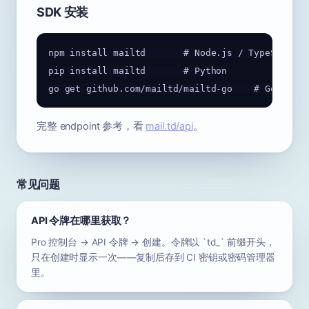
SDK 安装
npm install mailtd       # Node.js / TypeScript

pip install mailtd       # Python

完整 endpoint 参考，看
mail.td/api
。
常见问题
API 令牌在哪里获取？
Pro 控制台 → API 令牌 → 创建。令牌以 `td_` 前缀开头，
只在创建时显示一次——复制后存到 CI 密钥或密码管理器
里。