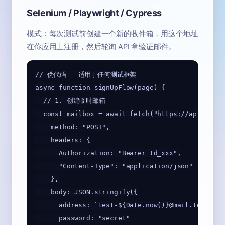
Selenium / Playwright / Cypress
模式：每次测试前创建一个新的收件箱，用这个地址
在你应用上注册，然后轮询 API 拿验证邮件。
// 伪代码 — 适用于任何测试框架

async function signUpFlow(page) {

  // 1. 创建临时邮箱

  const mailbox = await fetch("https://api.mail.
    method: "POST",

    headers: {

      Authorization: "Bearer td_xxx",

      "Content-Type": "application/json"

    },

    body: JSON.stringify({

      address: `test-${Date.now()}@mail.td`,

      password: "secret"
