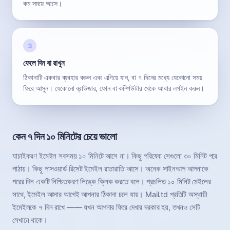
কম সময়ে আসে।
ফেলে দিন বা রাখুন
ঠিকানাটি একবার ব্যবহার করুন এবং এগিয়ে যান, বা ৭ দিনের মধ্যে যেকোনো সময়
ফিরে আসুন। যেকোনো ব্রাউজার, ফোন বা কম্পিউটার থেকে আবার লগইন করুন।
কেন ৭ দিন ১০ মিনিটের চেয়ে ভালো
যাচাইকরণ ইমেইল সবসময় ১০ মিনিটে আসে না। কিছু পরিষেবা সেগুলো ৩০ মিনিট পরে
পাঠায়। কিছু পাসওয়ার্ড রিসেট ইমেইল রাতারাতি আসে। অনেক সাইনআপ আপনাকে
পরের দিন একটি নিশ্চিতকরণ লিঙ্কে ক্লিক করতে বলে। প্রচলিত ১০ মিনিট মেইলের
সাথে, ইমেইল আসার আগেই আপনার ঠিকানা চলে যায়। Mail.td প্রতিটি অস্থায়ী
ইমেইলকে ৭ দিন রাখে —— যখন আপনার ফিরে দেখার দরকার হয়, তখনও সেটি
সেখানে থাকে।