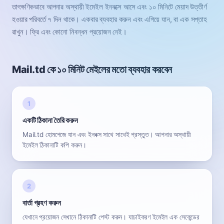
তাৎক্ষণিকভাবে আপনার অস্থায়ী ইমেইল ইনবক্সে আসে এবং ১০ মিনিটে মেয়াদ উত্তীর্ণ
হওয়ার পরিবর্তে ৭ দিন থাকে। একবার ব্যবহার করুন এবং এগিয়ে যান, বা এক সপ্তাহ
রাখুন। ফ্রি এবং কোনো নিবন্ধন প্রয়োজন নেই।
Mail.td কে ১০ মিনিট মেইলের মতো ব্যবহার করবেন
একটি ঠিকানা তৈরি করুন
Mail.td হোমপেজে যান এবং ইনবক্স সাথে সাথেই প্রস্তুত। আপনার অস্থায়ী
ইমেইল ঠিকানাটি কপি করুন।
বার্তা গ্রহণ করুন
যেখানে প্রয়োজন সেখানে ঠিকানাটি পেস্ট করুন। যাচাইকরণ ইমেইল এক সেকেন্ডের