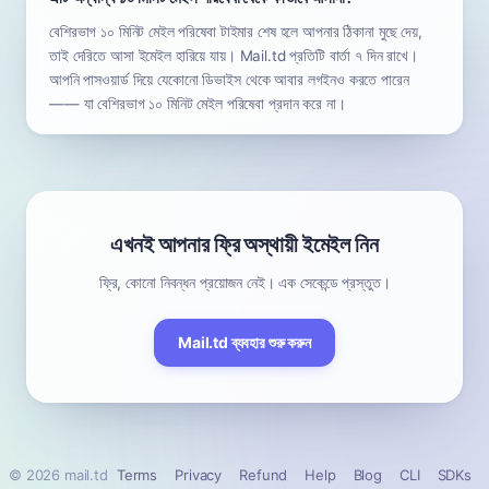
বেশিরভাগ ১০ মিনিট মেইল পরিষেবা টাইমার শেষ হলে আপনার ঠিকানা মুছে দেয়,
তাই দেরিতে আসা ইমেইল হারিয়ে যায়। Mail.td প্রতিটি বার্তা ৭ দিন রাখে।
আপনি পাসওয়ার্ড দিয়ে যেকোনো ডিভাইস থেকে আবার লগইনও করতে পারেন
—— যা বেশিরভাগ ১০ মিনিট মেইল পরিষেবা প্রদান করে না।
এখনই আপনার ফ্রি অস্থায়ী ইমেইল নিন
ফ্রি, কোনো নিবন্ধন প্রয়োজন নেই। এক সেকেন্ডে প্রস্তুত।
Mail.td ব্যবহার শুরু করুন
© 2026 mail.td
Terms
Privacy
Refund
Help
Blog
CLI
SDKs