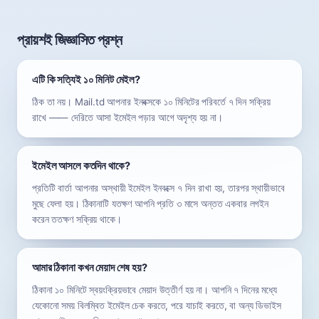
প্রায়শই জিজ্ঞাসিত প্রশ্ন
এটি কি সত্যিই ১০ মিনিট মেইল?
ঠিক তা নয়। Mail.td আপনার ইনবক্সকে ১০ মিনিটের পরিবর্তে ৭ দিন সক্রিয়
রাখে —— দেরিতে আসা ইমেইল পড়ার আগে অদৃশ্য হয় না।
ইমেইল আসলে কতদিন থাকে?
প্রতিটি বার্তা আপনার অস্থায়ী ইমেইল ইনবক্সে ৭ দিন রাখা হয়, তারপর স্থায়ীভাবে
মুছে ফেলা হয়। ঠিকানাটি যতক্ষণ আপনি প্রতি ৩ মাসে অন্তত একবার লগইন
করেন ততক্ষণ সক্রিয় থাকে।
আমার ঠিকানা কখন মেয়াদ শেষ হয়?
ঠিকানা ১০ মিনিটে স্বয়ংক্রিয়ভাবে মেয়াদ উত্তীর্ণ হয় না। আপনি ৭ দিনের মধ্যে
যেকোনো সময় বিলম্বিত ইমেইল চেক করতে, পরে যাচাই করতে, বা অন্য ডিভাইস