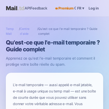
Mail
.td
API
Feedback
Premium
☾
Log in
FR
▾
Temp
/
Centre
/
Qu'est-ce que l'e-mail temporaire ? Guide
Mail
d'aide
complet
Qu'est-ce que l'e-mail temporaire ?
Guide complet
Apprenez ce qu'est l'e-mail temporaire et comment il
protège votre boîte réelle du spam.
L'e-mail temporaire — aussi appelé e-mail jetable,
e-mail à usage unique ou temp mail — est une boîte
de courte durée que vous pouvez utiliser sans
donner votre véritable adresse e-mail. Vous