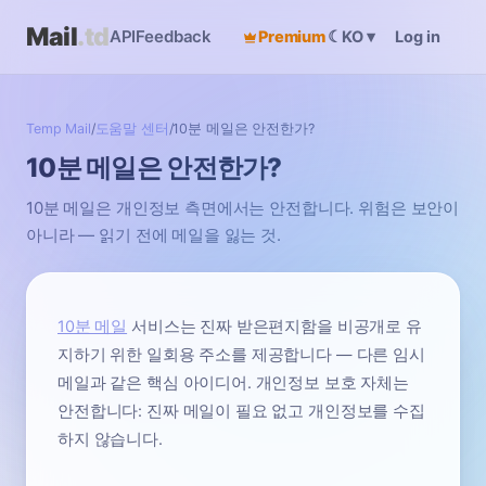
Mail
.td
API
Feedback
Premium
☾
Log in
KO
▾
Temp Mail
/
도움말 센터
/
10분 메일은 안전한가?
10분 메일은 안전한가?
10분 메일은 개인정보 측면에서는 안전합니다. 위험은 보안이
아니라 — 읽기 전에 메일을 잃는 것.
10분 메일
서비스는 진짜 받은편지함을 비공개로 유
지하기 위한 일회용 주소를 제공합니다 — 다른 임시
메일과 같은 핵심 아이디어. 개인정보 보호 자체는
안전합니다: 진짜 메일이 필요 없고 개인정보를 수집
하지 않습니다.