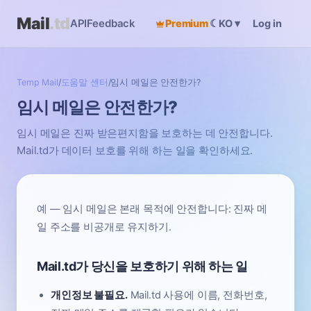
Mail
.td
API
Feedback
Premium
☾
Log in
KO
▾
Temp Mail
/
도움말 센터
/
임시 메일은 안전한가?
임시 메일은 안전한가?
임시 메일은 진짜 받은편지함을 보호하는 데 안전합니다.
Mail.td가 데이터 보호를 위해 하는 일을 확인하세요.
예 — 임시 메일은 본래 목적에 안전합니다: 진짜 메
일 주소를 비공개로 유지하기.
Mail.td가 당신을 보호하기 위해 하는 일
개인정보 불필요.
Mail.td 사용에 이름, 전화번호,