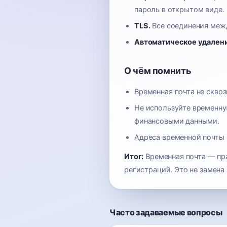
пароль в открытом виде.
TLS.
Все соединения межд
Автоматическое удалени
О чём помнить
Временная почта не скво
Не используйте временну
финансовыми данными.
Адреса временной почты 
Итог:
Временная почта — пр
регистраций. Это не замен
Часто задаваемые вопросы