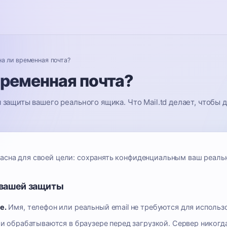
на ли временная почта?
временная почта?
 защиты вашего реального ящика. Что Mail.td делает, чтобы 
асна для своей цели: сохранять конфиденциальным ваш реальн
я вашей защиты
е.
Имя, телефон или реальный email не требуются для использов
 обрабатываются в браузере перед загрузкой. Сервер никогда