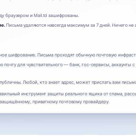
у браузером и Mail.td зашифрованы.
е.
Письма удаляются навсегда максимум за 7 дней. Ничего не 
зное шифрование. Письма проходят обычную почтовую инфраст
ю почту для чувствительного — банк, гос-сервисы, аккаунты 
публичны. Любой, кто знает адрес, может прислать вам письм
авильный инструмент защиты реального ящика от спама, расс
а защищённому, приватному почтовому провайдеру.