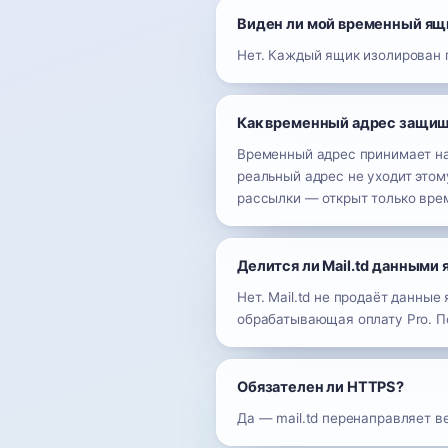
Виден ли мой временный ящ
Нет. Каждый ящик изолирован 
Как временный адрес защищ
Временный адрес принимает на
реальный адрес не уходит этом
рассылки — открыт только вре
Делится ли Mail.td данными
Нет. Mail.td не продаёт данны
обрабатывающая оплату Pro. П
Обязателен ли HTTPS?
Да — mail.td перенаправляет в