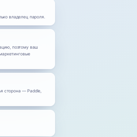
ько владелец пароля.
ацию, поэтому ваш
 маркетинговые
ья сторона — Paddle,