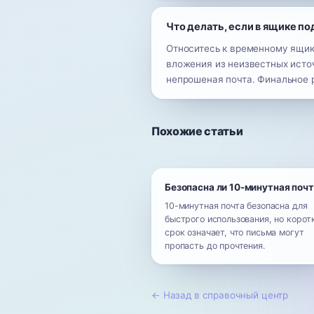
Что делать, если в ящике п
Относитесь к временному ящик
вложения из неизвестных источ
непрошеная почта. Финальное 
Похожие статьи
Безопасна ли 10-минутная поч
10-минутная почта безопасна для
быстрого использования, но корот
срок означает, что письма могут
пропасть до прочтения.
←
Назад в справочный центр