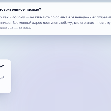
одозрительное письмо?
у как к любому — не кликайте по ссылкам от ненадёжных отправит
ников. Временный адрес доступен любому, кто его знает, поэтому
решение — за вами.
та?
кий