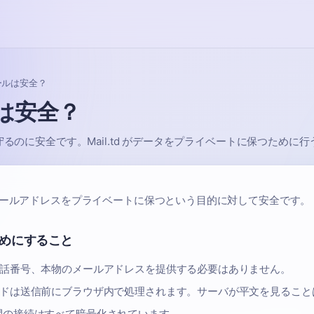
ールは安全？
は安全？
のに安全です。Mail.td がデータをプライベートに保つために
メールアドレスをプライベートに保つという目的に対して安全です。
るためにすること
話番号、本物のメールアドレスを提供する必要はありません。
ドは送信前にブラウザ内で処理されます。サーバが平文を見ること