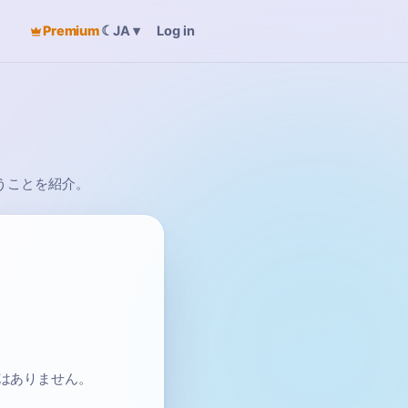
Premium
☾
Log in
JA
▾
行うことを紹介。
はありません。