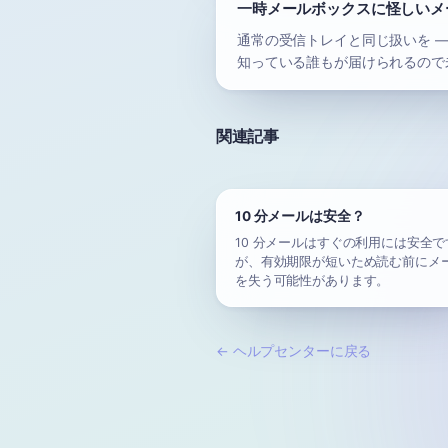
一時メールボックスに怪しいメ
通常の受信トレイと同じ扱いを 
知っている誰もが届けられるので
関連記事
10 分メールは安全？
10 分メールはすぐの利用には安全で
が、有効期限が短いため読む前にメ
を失う可能性があります。
←
ヘルプセンターに戻る