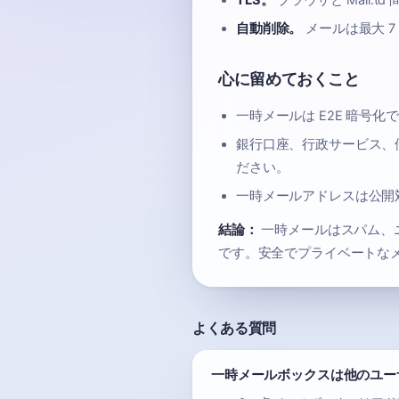
TLS。
ブラウザと Mail.
自動削除。
メールは最大 
心に留めておくこと
一時メールは E2E 暗号
銀行口座、行政サービス、
ださい。
一時メールアドレスは公開
結論：
一時メールはスパム、
です。安全でプライベートな
よくある質問
一時メールボックスは他のユー