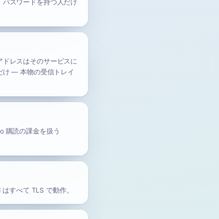
、パスワードを持つ人だけ
アドレスはそのサービスに
け — 本物の受信トレイ
ro 購読の課金を扱う
I はすべて TLS で動作。