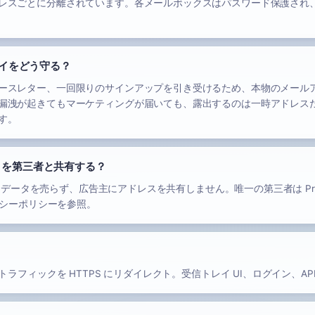
レスごとに分離されています。各メールボックスはパスワード保護され
イをどう守る？
ースレター、一回限りのサインアップを引き受けるため、本物のメール
漏洩が起きてもマーケティングが届いても、露出するのは一時アドレスだ
す。
データを第三者と共有する？
ックスデータを売らず、広告主にアドレスを共有しません。唯一の第三者は P
イバシーポリシーを参照。
TTP トラフィックを HTTPS にリダイレクト。受信トレイ UI、ログイン、AP