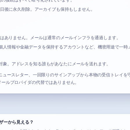
td 間の接続はすべて暗号化されています。
7 日後に永久削除。アーカイブも保持もしません。
化ではありません。メールは通常のメールインフラを通過します。
個人情報や金融データを保持するアカウントなど、機密用途で一時
対象。アドレスを知る誰もがあなたにメールを送れます。
ニュースレター、一回限りのサインアップから本物の受信トレイを
メールプロバイダの代替ではありません。
ザーから見える？