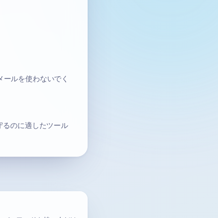
メールを使わないでく
守るのに適したツール