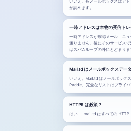
いいえ。各メールボックスはアド
が読めます。
一時アドレスは本物の受信トレ
一時アドレスが確認メール、ニュ
渡りません。後にそのサービスで
はスパムループの外にとどまりま
Mail.td はメールボックス
いいえ。Mail.td はメールボ
Paddle。完全なリストはプラ
HTTPS は必須？
はい — mail.td はすべての H