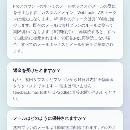
Proアカウントのすべてのメールボックスがメールの受信
を停止します。カスタムドメイン、Webhook、APIトーク
ンは無効になります。API操作のクォータは月100回に減
少します。既存のメールは無料プランのルールに従って
期限切れになります（1時間保持）。再購読すると、すべ
て自動的に復元されます。90日以内に再購読しない場
合、すべてのメールボックスとメールが完全に削除され
ます。
返金を受けられますか？
はい。初回サブスクリプションから14日以内に全額返金
をリクエストできます — 理由は問いません。
feedback.mail.tdまたはPaddleに直接お問い合わせくださ
い。
メールはどのように保持されますか？
無料プランのメールは 1 時間後に削除されます。Proのメ