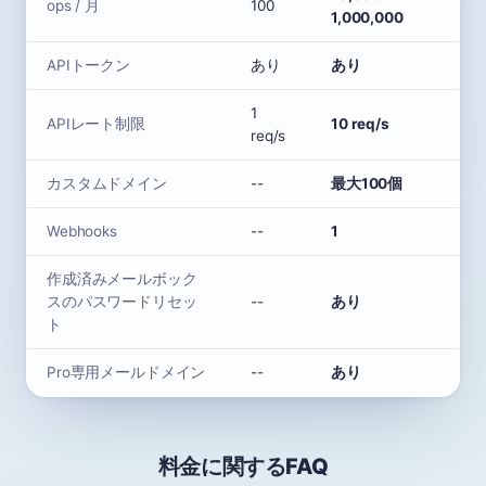
ops / 月
100
1,000,000
APIトークン
あり
あり
1
APIレート制限
10 req/s
req/s
カスタムドメイン
--
最大100個
Webhooks
--
1
作成済みメールボック
スのパスワードリセッ
--
あり
ト
Pro専用メールドメイン
--
あり
料金に関するFAQ