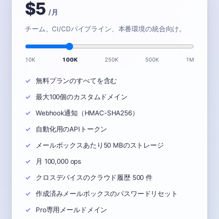
$5
/ 月
チーム、CI/CDパイプライン、本番環境の統合向け。
10K
100K
250K
500K
1M
無料プランのすべてを含む
最大100個のカスタムドメイン
Webhook通知（HMAC-SHA256）
自動化用のAPIトークン
メールボックスあたり50 MBのストレージ
月 100,000 ops
クロスデバイスのクラウド履歴 500 件
作成済みメールボックスのパスワードリセット
Pro専用メールドメイン