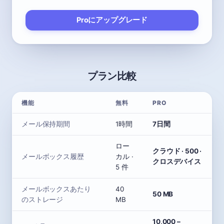
Proにアップグレード
プラン比較
機能
無料
PRO
メール保持期間
1時間
7日間
ロー
クラウド · 500 ·
メールボックス履歴
カル ·
クロスデバイス
5 件
メールボックスあたり
40
50 MB
のストレージ
MB
10,000 –