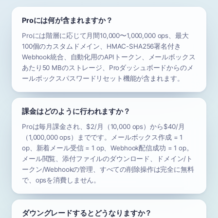
Proには何が含まれますか？
Proには階層に応じて月間10,000〜1,000,000 ops、最大
100個のカスタムドメイン、HMAC-SHA256署名付き
Webhook統合、自動化用のAPIトークン、メールボックス
あたり50 MBのストレージ、Proダッシュボードからのメ
ールボックスパスワードリセット機能が含まれます。
課金はどのように行われますか？
Proは毎月課金され、$2/月（10,000 ops）から$40/月
（1,000,000 ops）までです。メールボックス作成 = 1
op、新着メール受信 = 1 op、Webhook配信成功 = 1 op。
メール閲覧、添付ファイルのダウンロード、ドメイン/ト
ークン/Webhookの管理、すべての削除操作は完全に無料
で、opsを消費しません。
ダウングレードするとどうなりますか？