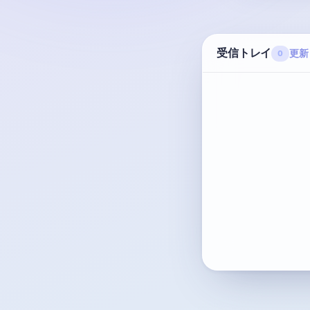
受信トレイ
更新
0