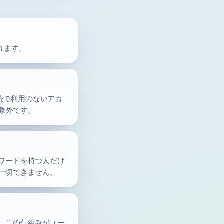
されます。
連続で利用のないアカ
対象外です。
ワードを持つ人だけ
一切できません。
。この仕組みがユー