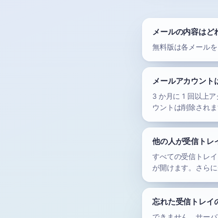
メールの内容はど
無料版は各メールを 
メールアカウント
3 か月に 1 回
ウントは削除されま
他の人が受信トレ
すべての受信トレイ
が開けます。さらに
忘れた受信トレイ
できません。サーバ