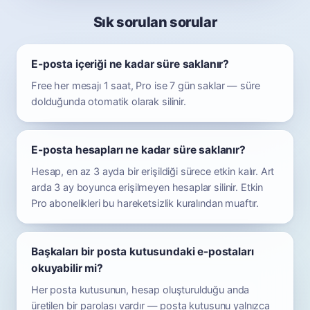
Sık sorulan sorular
E-posta içeriği ne kadar süre saklanır?
Free her mesajı 1 saat, Pro ise 7 gün saklar — süre
dolduğunda otomatik olarak silinir.
E-posta hesapları ne kadar süre saklanır?
Hesap, en az 3 ayda bir erişildiği sürece etkin kalır. Art
arda 3 ay boyunca erişilmeyen hesaplar silinir. Etkin
Pro abonelikleri bu hareketsizlik kuralından muaftır.
Başkaları bir posta kutusundaki e-postaları
okuyabilir mi?
Her posta kutusunun, hesap oluşturulduğu anda
üretilen bir parolası vardır — posta kutusunu yalnızca