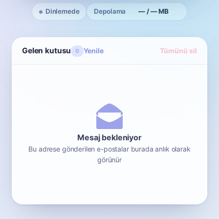
Dinlemede
Depolama
— / — MB
Gelen kutusu
Yenile
Tümünü sil
0
Mesaj bekleniyor
Bu adrese gönderilen e-postalar burada anlık olarak
görünür