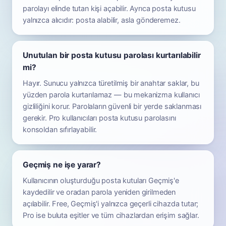
parolayı elinde tutan kişi açabilir. Ayrıca posta kutusu
yalnızca alıcıdır: posta alabilir, asla gönderemez.
Unutulan bir posta kutusu parolası kurtarılabilir
mi?
Hayır. Sunucu yalnızca türetilmiş bir anahtar saklar, bu
yüzden parola kurtarılamaz — bu mekanizma kullanıcı
gizliliğini korur. Parolaların güvenli bir yerde saklanması
gerekir. Pro kullanıcıları posta kutusu parolasını
konsoldan sıfırlayabilir.
Geçmiş ne işe yarar?
Kullanıcının oluşturduğu posta kutuları Geçmiş'e
kaydedilir ve oradan parola yeniden girilmeden
açılabilir. Free, Geçmiş'i yalnızca geçerli cihazda tutar;
Pro ise buluta eşitler ve tüm cihazlardan erişim sağlar.