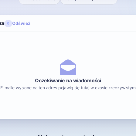
za
Odśwież
0
Oczekiwanie na wiadomości
E-maile wysłane na ten adres pojawią się tutaj w czasie rzeczywistym