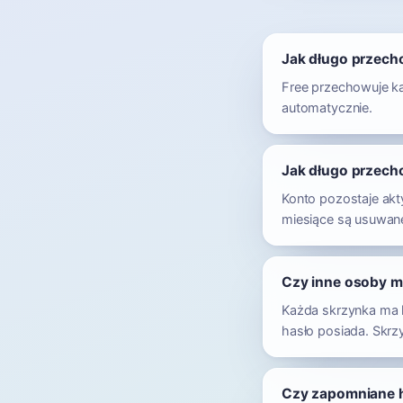
Jak długo przech
Free przechowuje ka
automatycznie.
Jak długo przec
Konto pozostaje akty
miesiące są usuwane
Czy inne osoby m
Każda skrzynka ma h
hasło posiada. Skrzy
Czy zapomniane h