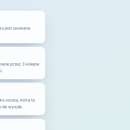
su jest usuwana
tywne przez 3 kolejne
i.
ko osoba, która to
 nie wysyła.