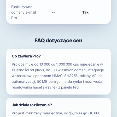
Ekskluzywne
domeny e-mail
--
Tak
Pro
FAQ dotyczące cen
Co zawiera Pro?
Pro obejmuje od 10 000 do 1 000 000 ops miesięcznie w
zależności od planu, do 100 własnych domen, integrację
webhooków z podpisem HMAC-SHA256, tokeny API do
automatyzacji, 50 MB pamięci na skrzynkę i możliwość
resetowania haseł skrzynek z panelu Pro.
Jak działa rozliczanie?
Pro jest rozliczany miesięcznie, od $2/miesiąc (10 000