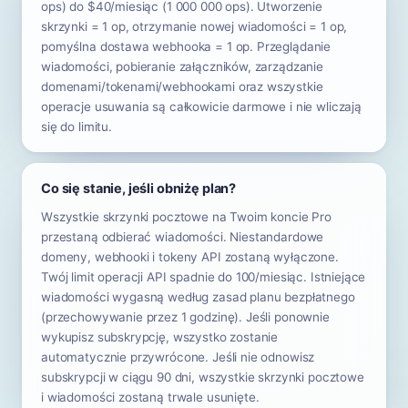
ops) do $40/miesiąc (1 000 000 ops). Utworzenie
skrzynki = 1 op, otrzymanie nowej wiadomości = 1 op,
pomyślna dostawa webhooka = 1 op. Przeglądanie
wiadomości, pobieranie załączników, zarządzanie
domenami/tokenami/webhookami oraz wszystkie
operacje usuwania są całkowicie darmowe i nie wliczają
się do limitu.
Co się stanie, jeśli obniżę plan?
Wszystkie skrzynki pocztowe na Twoim koncie Pro
przestaną odbierać wiadomości. Niestandardowe
domeny, webhooki i tokeny API zostaną wyłączone.
Twój limit operacji API spadnie do 100/miesiąc. Istniejące
wiadomości wygasną według zasad planu bezpłatnego
(przechowywanie przez 1 godzinę). Jeśli ponownie
wykupisz subskrypcję, wszystko zostanie
automatycznie przywrócone. Jeśli nie odnowisz
subskrypcji w ciągu 90 dni, wszystkie skrzynki pocztowe
i wiadomości zostaną trwale usunięte.