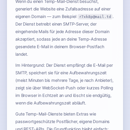
Wenn du einen Temp-Mail-Dienst besuchst,
generiert die Website eine Zufallsadresse auf einer
eigenen Domain — zum Beispiel
.
r7xk8p@mail.td
Der Dienst betreibt einen SMTP-Server, der
eingehende Mails für jede Adresse dieser Domain
akzeptiert, sodass jede an deine Temp-Adresse
gesendete E-Mail in deinem Browser-Postfach
landet.
Im Hintergrund: Der Dienst empfängt die E-Mail per
SMTP, speichert sie für eine Aufbewahrungszeit
(meist Minuten bis mehrere Tage, je nach Anbieter),
zeigt sie über WebSocket-Push oder kurzes Polling
im Browser in Echtzeit an und löscht sie endgültig,
wenn die Aufbewahrungszeit abläuft.
Gute Temp-Mail-Dienste bieten Extras wie
passwortgeschützte Postfächer, eigene Domains
und REST-APIs. Die Grundfunktion bleibt einfach: