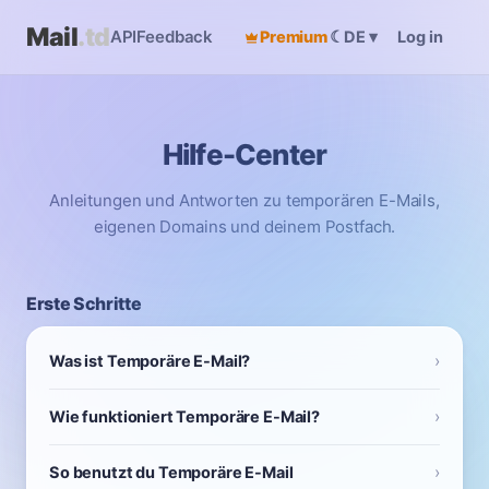
Mail
.td
API
Feedback
Premium
☾
Log in
DE
▾
Hilfe-Center
Anleitungen und Antworten zu temporären E-Mails,
eigenen Domains und deinem Postfach.
Erste Schritte
Was ist Temporäre E-Mail?
Wie funktioniert Temporäre E-Mail?
So benutzt du Temporäre E-Mail