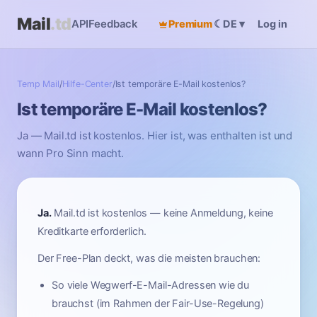
Mail
.td
API
Feedback
Premium
☾
Log in
DE
▾
Temp Mail
/
Hilfe-Center
/
Ist temporäre E-Mail kostenlos?
Ist temporäre E-Mail kostenlos?
Ja — Mail.td ist kostenlos. Hier ist, was enthalten ist und
wann Pro Sinn macht.
Ja.
Mail.td ist kostenlos — keine Anmeldung, keine
Kreditkarte erforderlich.
Der Free-Plan deckt, was die meisten brauchen:
So viele Wegwerf-E-Mail-Adressen wie du
brauchst (im Rahmen der Fair-Use-Regelung)