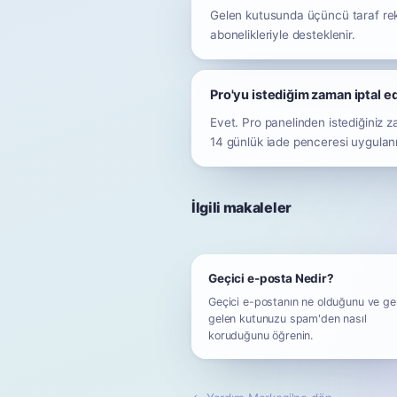
Gelen kutusunda üçüncü taraf rekla
abonelikleriyle desteklenir.
Pro'yu istediğim zaman iptal e
Evet. Pro panelinden istediğiniz z
14 günlük iade penceresi uygulanı
İlgili makaleler
Geçici e-posta Nedir?
Geçici e-postanın ne olduğunu ve ge
gelen kutunuzu spam'den nasıl
koruduğunu öğrenin.