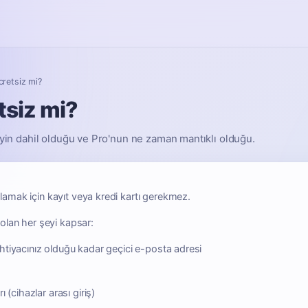
retsiz mi?
tsiz mi?
neyin dahil olduğu ve Pro'nun ne zaman mantıklı olduğu.
lamak için kayıt veya kredi kartı gerekmez.
 olan her şeyi kapsar:
e, ihtiyacınız olduğu kadar geçici e-posta adresi
 (cihazlar arası giriş)