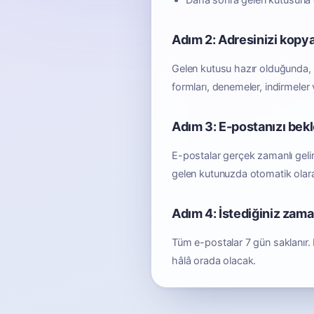
Daha sonra gelen kutusuna er
Adım 2: Adresinizi kopy
Gelen kutusu hazır olduğunda, e
formları, denemeler, indirmeler
Adım 3: E-postanızı bek
E-postalar gerçek zamanlı gelir
gelen kutunuzda otomatik olara
Adım 4: İstediğiniz zama
Tüm e-postalar 7 gün saklanır. 
hâlâ orada olacak.