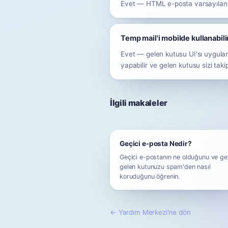
Evet — HTML e-posta varsayılan o
Temp mail'i mobilde kullanabil
Evet — gelen kutusu UI'sı uygulam
yapabilir ve gelen kutusu sizi taki
İlgili makaleler
Geçici e-posta Nedir?
Geçici e-postanın ne olduğunu ve ge
gelen kutunuzu spam'den nasıl
koruduğunu öğrenin.
←
Yardım Merkezi'ne dön