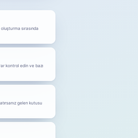
k oluşturma sırasında
rar kontrol edin ve bazı
tlatırsanız gelen kutusu