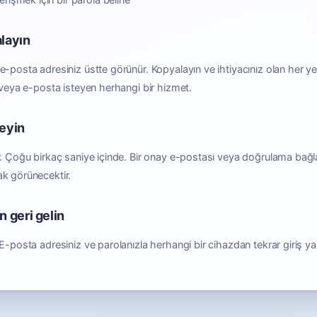
işmek için bir parola belirle
alayın
-posta adresiniz üstte görünür. Kopyalayın ve ihtiyacınız olan her ye
 veya e-posta isteyen herhangi bir hizmet.
leyin
. Çoğu birkaç saniye içinde. Bir onay e-postası veya doğrulama bağla
k görünecektir.
n geri gelin
E-posta adresiniz ve parolanızla herhangi bir cihazdan tekrar giriş y