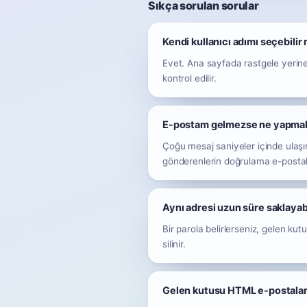
Sıkça sorulan sorular
Kendi kullanıcı adımı seçebilir
Evet. Ana sayfada rastgele yerine
kontrol edilir.
E-postam gelmezse ne yapmal
Çoğu mesaj saniyeler içinde ulaşır
gönderenlerin doğrulama e-postalar
Aynı adresi uzun süre saklayab
Bir parola belirlerseniz, gelen kutu
silinir.
Gelen kutusu HTML e-postalar