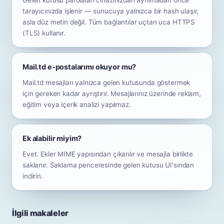
Gelen kutusu parolaları cihazınızdan ayrılmadan önce
tarayıcınızda işlenir — sunucuya yalnızca bir hash ulaşır,
asla düz metin değil. Tüm bağlantılar uçtan uca HTTPS
(TLS) kullanır.
Mail.td e-postalarımı okuyor mu?
Mail.td mesajları yalnızca gelen kutusunda göstermek
için gereken kadar ayrıştırır. Mesajlarınız üzerinde reklam,
eğitim veya içerik analizi yapılmaz.
Ek alabilir miyim?
Evet. Ekler MIME yapısından çıkarılır ve mesajla birlikte
saklanır. Saklama penceresinde gelen kutusu UI'sından
indirin.
İlgili makaleler