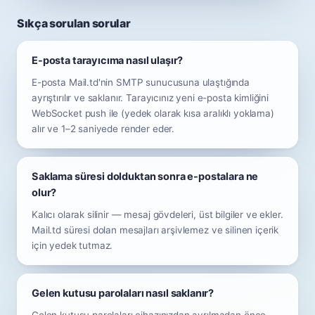
Sıkça sorulan sorular
E-posta tarayıcıma nasıl ulaşır?
E-posta Mail.td'nin SMTP sunucusuna ulaştığında
ayrıştırılır ve saklanır. Tarayıcınız yeni e-posta kimliğini
WebSocket push ile (yedek olarak kısa aralıklı yoklama)
alır ve 1–2 saniyede render eder.
Saklama süresi dolduktan sonra e-postalara ne
olur?
Kalıcı olarak silinir — mesaj gövdeleri, üst bilgiler ve ekler.
Mail.td süresi dolan mesajları arşivlemez ve silinen içerik
için yedek tutmaz.
Gelen kutusu parolaları nasıl saklanır?