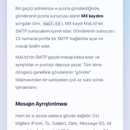
Biri geçici adresinize e-posta gönderdiğinde,
gönderenin posta sunucusu alanın
MX kaydını
sorgular (örn.
). MX kaydı Mail.td'nin
mail.td
SMTP sunucularını işaret eder. Gönderenin sunucusu
25 numaralı portta bir SMTP bağlantısı açar ve
mesajı teslim eder.
Mail.td'nin SMTP geçidi mesajı kabul eder ve
ayrıştırılan e-postayı depoya yazar. Tüm alma
döngüsü genellikle gönderenin "gönder"
tıklamasından bir saniyeden çok az süre sonra
tamamlanır.
Mesajın Ayrıştırılması
Ham bir e-posta sadece gövde değildir. Üst
bilgilere (From, To, Subject, Date, Message-ID), bir