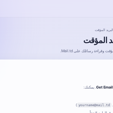
لبريد المؤقت
يد المؤقت
وقراءة رسائلك على Mail.td.
Get Emai
. يمكنك:
)
yourname@mail.td