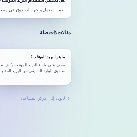
هل يمكنني استخدام البريد المؤقت 
نعم — تعمل واجهة الصندوق في متصفحا
مقالات ذات صلة
ما هو البريد المؤقت؟
تعرف على ماهية البريد المؤقت وكيف ي
صندوق الوارد الحقيقي من البريد العشوائ
←
العودة إلى مركز المساعدة