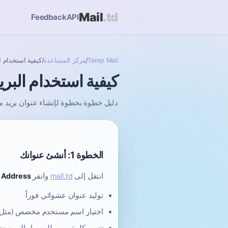
Mail
.td
Feedback
API
Temp Mail
/
مركز المساعدة
/
كيفية استخدام ا
كيفية استخدام البر
دليل خطوة بخطوة لإنشاء عنوان بريد مؤقت 
الخطوة 1: أنشئ عنوانك
انتقل إلى
mail.td
وانقر
l Address
توليد عنوان عشوائي فوراً
اختيار اسم مستخدم مخصص (مثل