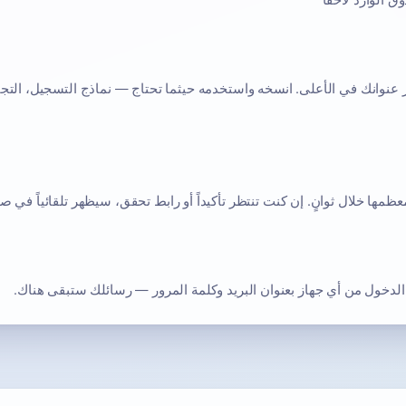
 الوارد لاحقاً
عنوانك في الأعلى. انسخه واستخدمه حيثما تحتاج — نماذج التسجيل، التجار
مها خلال ثوانٍ. إن كنت تنتظر تأكيداً أو رابط تحقق، سيظهر تلقائياً في صن