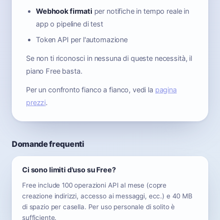
Webhook firmati
per notifiche in tempo reale in
app o pipeline di test
Token API per l'automazione
Se non ti riconosci in nessuna di queste necessità, il
piano Free basta.
Per un confronto fianco a fianco, vedi la
pagina
prezzi
.
Domande frequenti
Ci sono limiti d'uso su Free?
Free include 100 operazioni API al mese (copre
creazione indirizzi, accesso ai messaggi, ecc.) e 40 MB
di spazio per casella. Per uso personale di solito è
sufficiente.