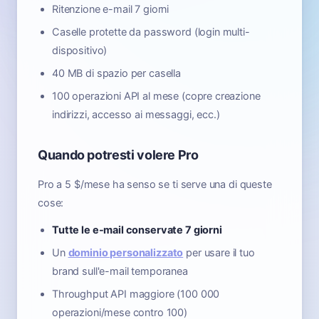
Ritenzione e-mail 7 giorni
Caselle protette da password (login multi-
dispositivo)
40 MB di spazio per casella
100 operazioni API al mese (copre creazione
indirizzi, accesso ai messaggi, ecc.)
Quando potresti volere Pro
Pro a 5 $/mese ha senso se ti serve una di queste
cose:
Tutte le e-mail conservate 7 giorni
Un
dominio personalizzato
per usare il tuo
brand sull'e-mail temporanea
Throughput API maggiore (100 000
operazioni/mese contro 100)