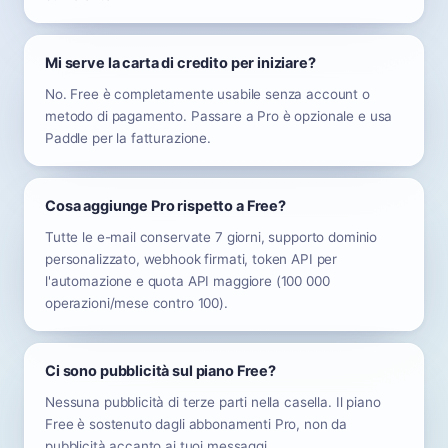
Mi serve la carta di credito per iniziare?
No. Free è completamente usabile senza account o
metodo di pagamento. Passare a Pro è opzionale e usa
Paddle per la fatturazione.
Cosa aggiunge Pro rispetto a Free?
Tutte le e-mail conservate 7 giorni, supporto dominio
personalizzato, webhook firmati, token API per
l'automazione e quota API maggiore (100 000
operazioni/mese contro 100).
Ci sono pubblicità sul piano Free?
Nessuna pubblicità di terze parti nella casella. Il piano
Free è sostenuto dagli abbonamenti Pro, non da
pubblicità accanto ai tuoi messaggi.