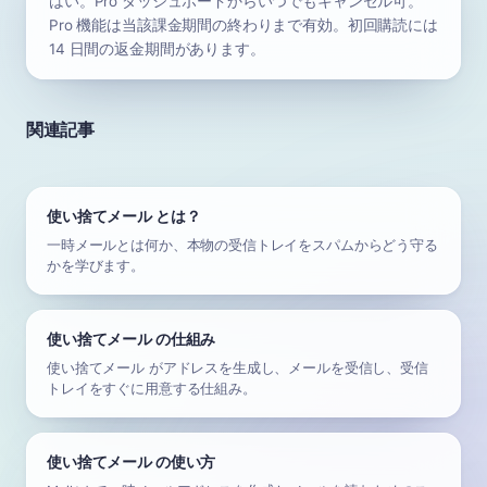
はい。Pro ダッシュボードからいつでもキャンセル可。
Pro 機能は当該課金期間の終わりまで有効。初回購読には
14 日間の返金期間があります。
関連記事
使い捨てメール とは？
一時メールとは何か、本物の受信トレイをスパムからどう守る
かを学びます。
使い捨てメール の仕組み
使い捨てメール がアドレスを生成し、メールを受信し、受信
トレイをすぐに用意する仕組み。
使い捨てメール の使い方