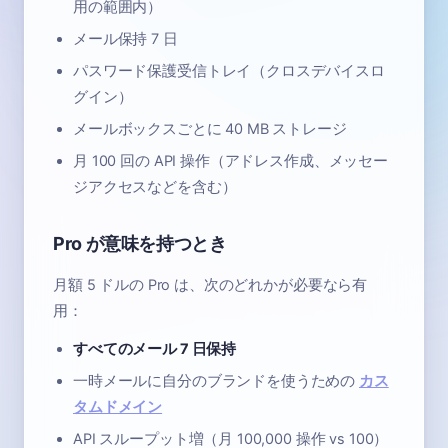
用の範囲内）
メール保持 7 日
パスワード保護受信トレイ（クロスデバイスロ
グイン）
メールボックスごとに 40 MB ストレージ
月 100 回の API 操作（アドレス作成、メッセー
ジアクセスなどを含む）
Pro が意味を持つとき
月額 5 ドルの Pro は、次のどれかが必要なら有
用：
すべてのメール 7 日保持
一時メールに自分のブランドを使うための
カス
タムドメイン
API スループット増（月 100,000 操作 vs 100）