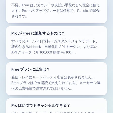
不要。Free はアカウントや支払い手段なしで完全に使え
ます。Pro へのアップグレードは任意で、Paddle で課金
されます。
Pro が Free に追加するものは？
すべてのメール 7 日保持、カスタムドメインサポート、
署名付き Webhook、自動化用 API トークン、より高い
API クォータ（月 100,000 操作 vs 100）。
Free プランに広告は？
受信トレイにサードパーティ広告は表示されません。
Free プランは Pro 購読で支えられており、メッセージ脇
への広告掲載で運営されてはいません。
Pro はいつでもキャンセルできる？