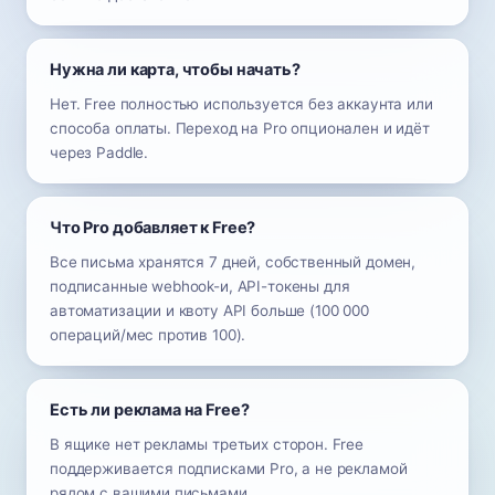
Нужна ли карта, чтобы начать?
Нет. Free полностью используется без аккаунта или
способа оплаты. Переход на Pro опционален и идёт
через Paddle.
Что Pro добавляет к Free?
Все письма хранятся 7 дней, собственный домен,
подписанные webhook-и, API-токены для
автоматизации и квоту API больше (100 000
операций/мес против 100).
Есть ли реклама на Free?
В ящике нет рекламы третьих сторон. Free
поддерживается подписками Pro, а не рекламой
рядом с вашими письмами.