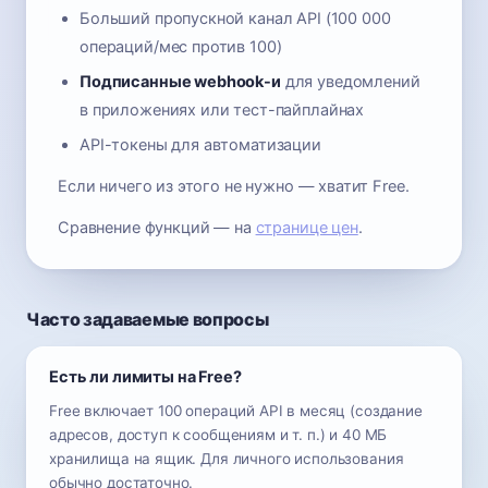
Больший пропускной канал API (100 000
операций/мес против 100)
Подписанные webhook-и
для уведомлений
в приложениях или тест-пайплайнах
API-токены для автоматизации
Если ничего из этого не нужно — хватит Free.
Сравнение функций — на
странице цен
.
Часто задаваемые вопросы
Есть ли лимиты на Free?
Free включает 100 операций API в месяц (создание
адресов, доступ к сообщениям и т. п.) и 40 МБ
хранилища на ящик. Для личного использования
обычно достаточно.