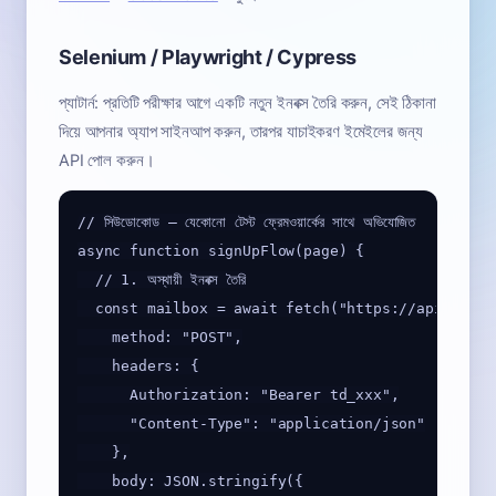
Selenium / Playwright / Cypress
প্যাটার্ন: প্রতিটি পরীক্ষার আগে একটি নতুন ইনবক্স তৈরি করুন, সেই ঠিকানা
দিয়ে আপনার অ্যাপ সাইনআপ করুন, তারপর যাচাইকরণ ইমেইলের জন্য
API পোল করুন।
// সিউডোকোড — যেকোনো টেস্ট ফ্রেমওয়ার্কের সাথে অভিযোজিত

async function signUpFlow(page) {

  // 1. অস্থায়ী ইনবক্স তৈরি

  const mailbox = await fetch("https://api.mail.
    method: "POST",

    headers: {

      Authorization: "Bearer td_xxx",

      "Content-Type": "application/json"

    },

    body: JSON.stringify({
