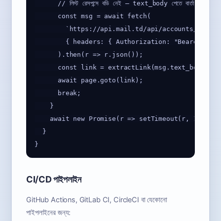
      // লিস্ট রেসপন্সে বডি নেই — text_body পেতে বার্তার বিস্তারিত 
      const msg = await fetch(

        `https://api.mail.td/api/accounts/${mail
        { headers: { Authorization: "Bearer td_xx
      ).then(r => r.json());

      const link = extractLink(msg.text_body);

      await page.goto(link);

      break;

    }

    await new Promise(r => setTimeout(r, 1000));

  }

CI/CD পাইপলাইন
GitHub Actions, GitLab CI, CircleCI বা যেকোনো
পাইপলাইনের জন্য: