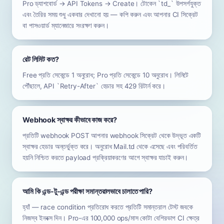
Pro ড্যাশবোর্ড → API Tokens → Create। টোকেন `td_` উপসর্গযুক্ত
এবং তৈরির সময় শুধু একবার দেখানো হয় — কপি করুন এবং আপনার CI সিক্রেট
বা পাসওয়ার্ড ম্যানেজারে সংরক্ষণ করুন।
রেট লিমিট কত?
Free প্রতি সেকেন্ডে 1 অনুরোধ; Pro প্রতি সেকেন্ডে 10 অনুরোধ। লিমিটে
পৌঁছালে, API `Retry-After` হেডার সহ 429 রিটার্ন করে।
Webhook স্বাক্ষর কীভাবে কাজ করে?
প্রতিটি webhook POST আপনার webhook সিক্রেট থেকে উদ্ভূত একটি
স্বাক্ষর হেডার অন্তর্ভুক্ত করে। অনুরোধ Mail.td থেকে এসেছে এবং পরিবর্তিত
হয়নি নিশ্চিত করতে payload প্রক্রিয়াকরণের আগে স্বাক্ষর যাচাই করুন।
আমি কি এন্ড-টু-এন্ড পরীক্ষা সমান্তরালভাবে চালাতে পারি?
হ্যাঁ — race condition প্রতিরোধ করতে প্রতিটি সমান্তরাল টেস্ট জবকে
নিজস্ব ইনবক্স দিন। Pro-এর 100,000 ops/মাস কোটা বেশিরভাগ CI ক্ষেত্র