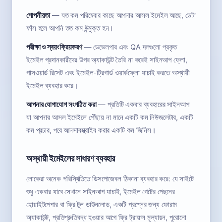
গোপনীয়তা
— যত কম পরিষেবার কাছে আপনার আসল ইমেইল আছে, ডেটা
ফাঁস হলে আপনি তত কম উন্মুক্ত হন।
পরীক্ষা ও স্বয়ংক্রিয়করণ
— ডেভেলপার এবং QA দলগুলো প্রকৃত
ইমেইল প্রদানকারীদের উপর অ্যাকাউন্ট তৈরি না করেই সাইনআপ ফ্লো,
পাসওয়ার্ড রিসেট এবং ইমেইল-ট্রিগার্ড ওয়ার্কফ্লো যাচাই করতে অস্থায়ী
ইমেইল ব্যবহার করে।
আপনার যোগাযোগ সংগঠিত করা
— প্রতিটি একবার ব্যবহারের সাইনআপ
যা আপনার আসল ইমেইলে পৌঁছায় না মানে একটি কম নিউজলেটার, একটি
কম প্রচার, পরে আনসাবস্ক্রাইব করার একটি কম জিনিস।
অস্থায়ী ইমেইলের সাধারণ ব্যবহার
লোকেরা অনেক পরিস্থিতিতে ডিসপোজেবল ঠিকানা ব্যবহার করে: যে সাইটে
শুধু একবার যাবে সেখানে সাইনআপ যাচাই, ইমেইল গেটের পেছনের
হোয়াইটপেপার বা ফ্রি টুল ডাউনলোড, একটি প্রশ্নের জন্য ফোরাম
অ্যাকাউন্ট, প্রতিশ্রুতিবদ্ধ হওয়ার আগে ফ্রি ট্রায়াল মূল্যায়ন, পুরোনো