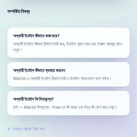
সম্পর্কিত নিবন্ধ
অস্থায়ী ইমেইল কীভাবে কাজ করে?
অস্থায়ী ইমেইল কীভাবে ঠিকানা তৈরি করে, ইমেইল গ্রহণ করে এবং ইনবক্স প্রস্তুত রাখে
দেখুন।
অস্থায়ী ইমেইল কীভাবে ব্যবহার করবেন
Mail.td-এ অস্থায়ী ইমেইল ঠিকানা তৈরি ও ইমেইল পড়ার ধাপে ধাপে গাইড।
অস্থায়ী ইমেইল কি বিনামূল্যে?
হ্যাঁ — Mail.td বিনামূল্যে। Free-তে কী আছে এবং Pro কী যোগ করে দেখুন।
←
সাহায্য কেন্দ্রে ফিরে যান