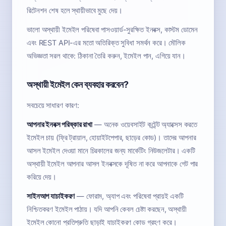
রিটেনশন শেষ হলে স্থায়ীভাবে মুছে দেয়।
ভালো অস্থায়ী ইমেইল পরিষেবা পাসওয়ার্ড-সুরক্ষিত ইনবক্স, কাস্টম ডোমেন
এবং REST API-এর মতো অতিরিক্ত সুবিধা সমর্থন করে। মৌলিক
অভিজ্ঞতা সরল থাকে: ঠিকানা তৈরি করুন, ইমেইল পান, এগিয়ে যান।
অস্থায়ী ইমেইল কেন ব্যবহার করবেন?
সবচেয়ে সাধারণ কারণ:
আপনার ইনবক্স পরিষ্কার রাখা
— অনেক ওয়েবসাইট কন্টেন্ট অ্যাক্সেস করতে
ইমেইল চায় (ফ্রি ট্রায়াল, হোয়াইটপেপার, ছাড়ের কোড)। তাদের আপনার
আসল ইমেইল দেওয়া মানে চিরকালের জন্য মার্কেটিং নিউজলেটার। একটি
অস্থায়ী ইমেইল আপনার আসল ইনবক্সকে দূষিত না করে আপনাকে গেট পার
করিয়ে দেয়।
সাইনআপ যাচাইকরণ
— ফোরাম, অ্যাপ এবং পরিষেবা প্রায়ই একটি
নিশ্চিতকরণ ইমেইল পাঠায়। যদি আপনি কেবল চেষ্টা করছেন, অস্থায়ী
ইমেইল কোনো প্রতিশ্রুতি ছাড়াই যাচাইকরণ কোড গ্রহণ করে।