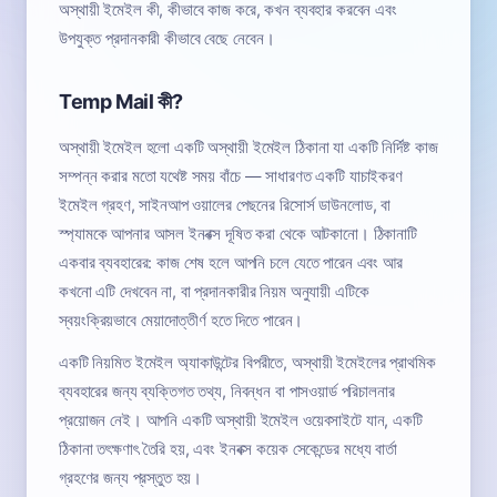
অস্থায়ী ইমেইল কী, কীভাবে কাজ করে, কখন ব্যবহার করবেন এবং
উপযুক্ত প্রদানকারী কীভাবে বেছে নেবেন।
Temp Mail কী?
অস্থায়ী ইমেইল হলো একটি অস্থায়ী ইমেইল ঠিকানা যা একটি নির্দিষ্ট কাজ
সম্পন্ন করার মতো যথেষ্ট সময় বাঁচে — সাধারণত একটি যাচাইকরণ
ইমেইল গ্রহণ, সাইনআপ ওয়ালের পেছনের রিসোর্স ডাউনলোড, বা
স্প্যামকে আপনার আসল ইনবক্স দূষিত করা থেকে আটকানো। ঠিকানাটি
একবার ব্যবহারের: কাজ শেষ হলে আপনি চলে যেতে পারেন এবং আর
কখনো এটি দেখবেন না, বা প্রদানকারীর নিয়ম অনুযায়ী এটিকে
স্বয়ংক্রিয়ভাবে মেয়াদোত্তীর্ণ হতে দিতে পারেন।
একটি নিয়মিত ইমেইল অ্যাকাউন্টের বিপরীতে, অস্থায়ী ইমেইলের প্রাথমিক
ব্যবহারের জন্য ব্যক্তিগত তথ্য, নিবন্ধন বা পাসওয়ার্ড পরিচালনার
প্রয়োজন নেই। আপনি একটি অস্থায়ী ইমেইল ওয়েবসাইটে যান, একটি
ঠিকানা তৎক্ষণাৎ তৈরি হয়, এবং ইনবক্স কয়েক সেকেন্ডের মধ্যে বার্তা
গ্রহণের জন্য প্রস্তুত হয়।