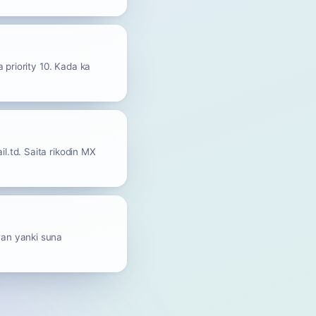
 priority 10. Kada ka
.td. Saita rikodin MX
nan yanki suna