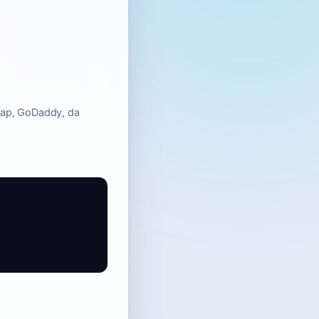
heap, GoDaddy, da