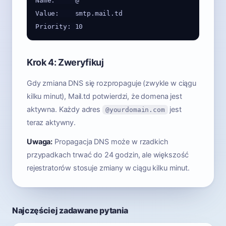
Name:     @

Value:    smtp.mail.td

Krok 4: Zweryfikuj
Gdy zmiana DNS się rozpropaguje (zwykle w ciągu
kilku minut), Mail.td potwierdzi, że domena jest
aktywna. Każdy adres
jest
@yourdomain.com
teraz aktywny.
Uwaga:
Propagacja DNS może w rzadkich
przypadkach trwać do 24 godzin, ale większość
rejestratorów stosuje zmiany w ciągu kilku minut.
Najczęściej zadawane pytania