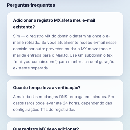
Perguntas frequentes
Adicionar o registro MX afeta meu e-mail
existente?
Sim — o registro MX do domínio determina onde o e-
mail é roteado. Se você atualmente recebe e-mail nesse
domínio por outro provedor, mudar o MX move todo e-
mail de entrada para o Mail.td. Use um subdomínio (ex:
`mail.yourdomain.com`) para manter sua configuração
existente separada.
Quanto tempo leva a verificação?
A maioria das mudanças DNS propaga em minutos. Em
casos raros pode levar até 24 horas, dependendo das
configurações TTL do registrador.
Que registro MX devo adicionar?