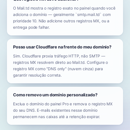
O Mail.td mostra o registro exato no painel quando você
adiciona o domínio — geralmente `smtp.mail.td` com
prioridade 10. Não adicione outros registros MX, ou a
entrega pode falhar.
Posso usar Cloudflare na frente do meu domínio?
Sim. Cloudflare proxia tráfego HTTP, não SMTP —
registros MX resolvem direto ao Mail.td. Configure o
registro MX como "DNS only" (nuvem cinza) para
garantir resolução correta.
Como removo um domínio personalizado?
Exclua o domínio do painel Pro e remova o registro MX
do seu DNS. E-mails existentes nesse domínio
permanecem nas caixas até a retenção expirar.