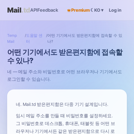
Mail
.td
API
Feedback
Premium
☾
Log in
KO
▾
Temp
/
도움말 센
/
어떤 기기에서도 받은편지함에 접속할 수 있
Mail
터
나?
어떤 기기에서도 받은편지함에 접속할
수 있나?
네 — 메일 주소와 비밀번호로 어떤 브라우저나 기기에서도
로그인할 수 있습니다.
네. Mail.td 받은편지함은 다중 기기 설계입니다.
임시 메일 주소를 만들 때 비밀번호를 설정하세요.
그 비밀번호로 데스크톱, 휴대폰, 태블릿 등 어떤 브
라우저나 기기에서든 같은 받은편지함으로 다시 로