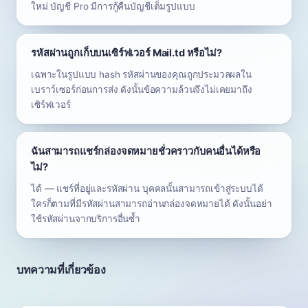
ใหม่ บัญชี Pro มีการกู้คืนบัญชีเต็มรูปแบบ
รหัสผ่านถูกเก็บบนเซิร์ฟเวอร์ Mail.td หรือไม่?
เฉพาะในรูปแบบ hash รหัสผ่านของคุณถูกประมวลผลใน
เบราว์เซอร์ก่อนการส่ง ดังนั้นข้อความล้วนจึงไม่เคยมาถึง
เซิร์ฟเวอร์
ฉันสามารถแชร์กล่องจดหมายชั่วคราวกับคนอื่นได้หรือ
ไม่?
ได้ — แชร์ที่อยู่และรหัสผ่าน บุคคลนั้นสามารถเข้าสู่ระบบได้
ใครก็ตามที่มีรหัสผ่านสามารถอ่านกล่องจดหมายได้ ดังนั้นอย่า
ใช้รหัสผ่านจากบริการอื่นซ้ำ
บทความที่เกี่ยวข้อง