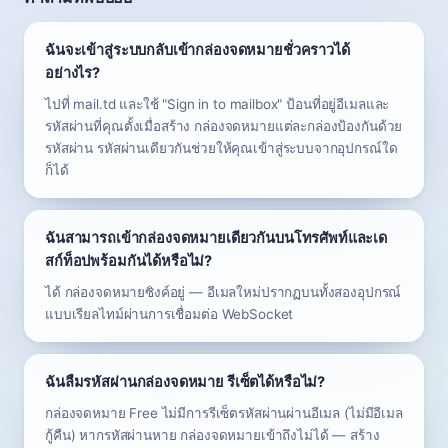
ฉันจะเข้าสู่ระบบกลับเข้ากล่องจดหมายชั่วคราวได้
อย่างไร?
ไปที่ mail.td และใช้ "Sign in to mailbox" ป้อนที่อยู่อีเมลและ
รหัสผ่านที่คุณตั้งเมื่อสร้าง กล่องจดหมายแต่ละกล่องป้องกันด้วย
รหัสผ่าน รหัสผ่านเดียวกันช่วยให้คุณเข้าสู่ระบบจากอุปกรณ์ใด
ก็ได้
ฉันสามารถเข้ากล่องจดหมายเดียวกันบนโทรศัพท์และเด
สก์ท็อปพร้อมกันได้หรือไม่?
ได้ กล่องจดหมายซิงค์อยู่ — อีเมลใหม่ปรากฏบนทั้งสองอุปกรณ์
แบบเรียลไทม์ผ่านการเชื่อมต่อ WebSocket
ฉันลืมรหัสผ่านกล่องจดหมาย รีเซ็ตได้หรือไม่?
กล่องจดหมาย Free ไม่มีการรีเซ็ตรหัสผ่านผ่านอีเมล (ไม่มีอีเมล
กู้คืน) หากรหัสผ่านหาย กล่องจดหมายเข้าถึงไม่ได้ — สร้าง