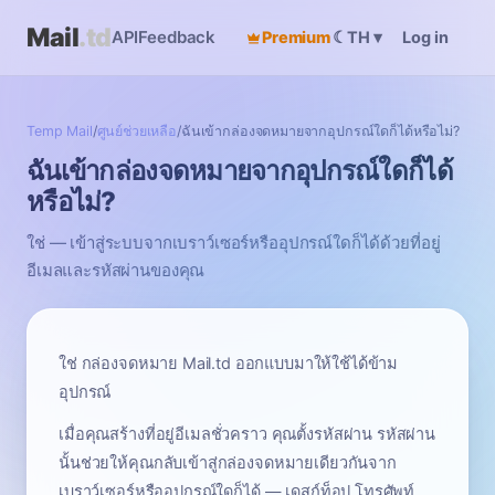
Mail
.td
API
Feedback
Premium
☾
Log in
TH
▾
Temp Mail
/
ศูนย์ช่วยเหลือ
/
ฉันเข้ากล่องจดหมายจากอุปกรณ์ใดก็ได้หรือไม่?
ฉันเข้ากล่องจดหมายจากอุปกรณ์ใดก็ได้
หรือไม่?
ใช่ — เข้าสู่ระบบจากเบราว์เซอร์หรืออุปกรณ์ใดก็ได้ด้วยที่อยู่
อีเมลและรหัสผ่านของคุณ
ใช่ กล่องจดหมาย Mail.td ออกแบบมาให้ใช้ได้ข้าม
อุปกรณ์
เมื่อคุณสร้างที่อยู่อีเมลชั่วคราว คุณตั้งรหัสผ่าน รหัสผ่าน
นั้นช่วยให้คุณกลับเข้าสู่กล่องจดหมายเดียวกันจาก
เบราว์เซอร์หรืออุปกรณ์ใดก็ได้ — เดสก์ท็อป โทรศัพท์