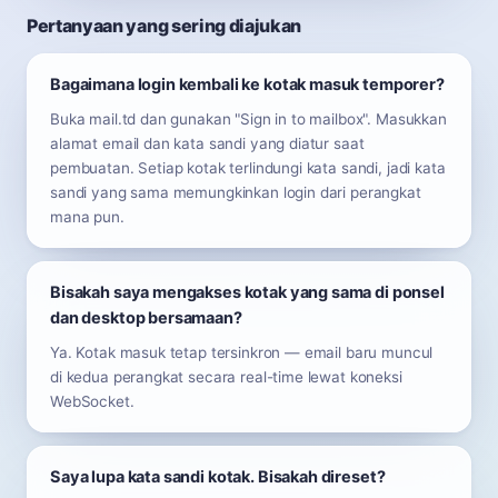
Pertanyaan yang sering diajukan
Bagaimana login kembali ke kotak masuk temporer?
Buka mail.td dan gunakan "Sign in to mailbox". Masukkan
alamat email dan kata sandi yang diatur saat
pembuatan. Setiap kotak terlindungi kata sandi, jadi kata
sandi yang sama memungkinkan login dari perangkat
mana pun.
Bisakah saya mengakses kotak yang sama di ponsel
dan desktop bersamaan?
Ya. Kotak masuk tetap tersinkron — email baru muncul
di kedua perangkat secara real-time lewat koneksi
WebSocket.
Saya lupa kata sandi kotak. Bisakah direset?