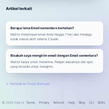
Artikel terkait
Berapa lama Email sementara bertahan?
Mail.td menyimpan email Anda hingga 7 hari dan menjaga
kotak masuk aktif selama 3 bulan.
Bisakah saya mengirim email dengan Email sementara?
Mail.td hanya untuk menerima. Pelajari alasannya dan opsi
yang tersedia untuk mengirim.
←
Kembali ke Pusat Bantuan
© 2026 mail.td
Terms
Privacy
Refund
Help
Blog
CLI
SDKs