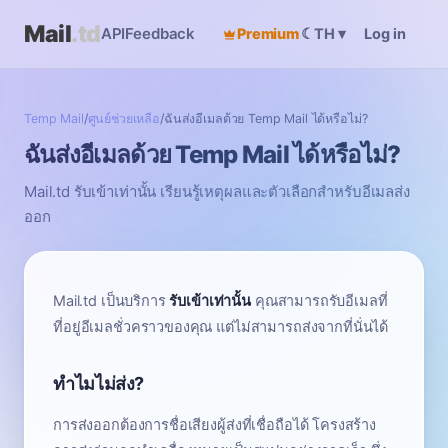
Mail
.td
API
Feedback
Premium
☾
Log in
TH
▾
Temp Mail
/
ศูนย์ช่วยเหลือ
/
ฉันส่งอีเมลด้วย Temp Mail ได้หรือไม่?
ฉันส่งอีเมลด้วย Temp Mail ได้หรือไม่?
Mail.td รับเข้าเท่านั้น เรียนรู้เหตุผลและตัวเลือกสำหรับอีเมลส่ง
ออก
Mail.td เป็นบริการ
รับเข้าเท่านั้น
คุณสามารถรับอีเมลที่
ที่อยู่อีเมลชั่วคราวของคุณ แต่ไม่สามารถส่งจากที่นั่นได้
ทำไมไม่ส่ง?
การส่งออกต้องการชื่อเสียงผู้ส่งที่เชื่อถือได้ โครงสร้าง