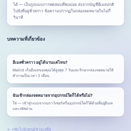
ได้ — เป็นรูปแบบการทดสอบที่พบบ่อย ส่งจากบัญชีอีเมลปกติ
ไปยังที่อยู่ชั่วคราว ข้อความปรากฏในกล่องจดหมายในไม่กี่
วินาที
บทความที่เกี่ยวข้อง
อีเมลชั่วคราว อยู่ได้นานแค่ไหน?
Mail.td เก็บอีเมลของคุณได้สูงสุด 7 วันและรักษากล่องจดหมายให้
ทำงานเป็นเวลา 3 เดือน
ฉันเข้ากล่องจดหมายจากอุปกรณ์ใดก็ได้หรือไม่?
ใช่ — เข้าสู่ระบบจากเบราว์เซอร์หรืออุปกรณ์ใดก็ได้ด้วยที่อยู่อีเมล
และรหัสผ่าน
←
กลับไปยังศูนย์ช่วยเหลือ