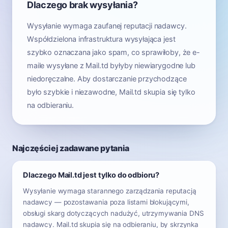
Dlaczego brak wysyłania?
Wysyłanie wymaga zaufanej reputacji nadawcy.
Współdzielona infrastruktura wysyłająca jest
szybko oznaczana jako spam, co sprawiłoby, że e-
maile wysyłane z Mail.td byłyby niewiarygodne lub
niedoręczalne. Aby dostarczanie przychodzące
było szybkie i niezawodne, Mail.td skupia się tylko
na odbieraniu.
Najczęściej zadawane pytania
Dlaczego Mail.td jest tylko do odbioru?
Wysyłanie wymaga starannego zarządzania reputacją
nadawcy — pozostawania poza listami blokującymi,
obsługi skarg dotyczących nadużyć, utrzymywania DNS
nadawcy. Mail.td skupia się na odbieraniu, by skrzynka