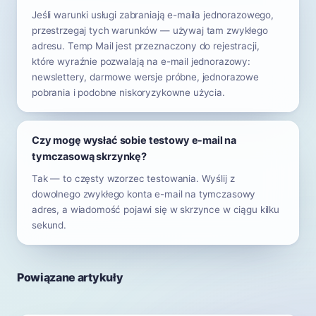
Jeśli warunki usługi zabraniają e-maila jednorazowego,
przestrzegaj tych warunków — używaj tam zwykłego
adresu. Temp Mail jest przeznaczony do rejestracji,
które wyraźnie pozwalają na e-mail jednorazowy:
newslettery, darmowe wersje próbne, jednorazowe
pobrania i podobne niskoryzykowne użycia.
Czy mogę wysłać sobie testowy e-mail na
tymczasową skrzynkę?
Tak — to częsty wzorzec testowania. Wyślij z
dowolnego zwykłego konta e-mail na tymczasowy
adres, a wiadomość pojawi się w skrzynce w ciągu kilku
sekund.
Powiązane artykuły