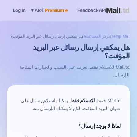
Mail
.td
Feedback
API
Log in
☾
Premium
▾
AR
Temp Mail
/
مركز المساعدة
/
هل يمكنني إرسال رسائل عبر البريد المؤقت؟
هل يمكنني إرسال رسائل عبر البريد
المؤقت؟
Mail.td للاستلام فقط. تعرف على السبب والخيارات المتاحة
للإرسال.
Mail.td خدمة
للاستلام فقط
. يمكنك استلام رسائل على
عنوان البريد المؤقت، لكن لا يمكنك الإرسال منه.
لماذا لا يوجد إرسال؟