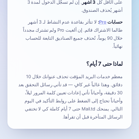
على الأقل كل
3 أشهر
. إن لم تسجّل الدخول لمدة 3
أشهر يُحذف الصندوق.
حسابات
Pro
:
لا تتأثر بقاعدة عدم النشاط لـ 3 أشهر
طالما الاشتراك قائم. إن ألغيت Pro ولم تشترك مجدداً
خلال 90 يوماً، تُحذف جميع الصناديق التابعة للحساب
نهائياً.
لماذا حتى 7 أيام؟
معظم خدمات البريد المؤقت تحذف عنوانك خلال 10
دقائق. وهذا غالباً غير كافٍ — قد تأتي رسائل التحقق بعد
30 دقيقة، وأحياناً تأتي إعادات تعيين كلمة المرور ليلاً،
وأحياناً تحتاج إلى الضغط على روابط التأكيد في اليوم
التالي. يمنحك Mail.td حتى 7 أيام كاملة كي لا تختفي
الرسائل المتأخرة قبل أن تقرأها.