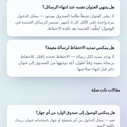
هل ينتهي العنوان نفسه عند انتهاء الرسائل؟
لا. يبقى العنوان نشطاً طالما الصندوق موجود — سجّل الدخول
مرة واحدة على الأقل كل 3 أشهر. تستمر الرسائل الجديدة في
الوصول؛ تُنظَّف القديمة بعد نافذة الاحتفاظ.
هل يمكنني تمديد الاحتفاظ لرسالة معينة؟
لا يوجد تمديد لكل رسالة — الاحتفاظ تحدده باقتك. للاحتفاظ
برسالة معينة وقتاً أطول، أعِد توجيهها من الصندوق إلى عنوان
دائم قبل انتهاء صلاحيتها.
مقالات ذات صلة
هل يمكنني الوصول إلى صندوق الوارد من أي جهاز؟
نعم — سجل الدخول من أي متصفح أو جهاز باستخدام عنوان بريدك
وكلمة المرور.