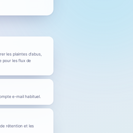
er les plaintes d'abus,
e pour les flux de
ompte e-mail habituel.
e rétention et les