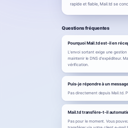
rapide et fiable, Mail.td se con
Questions fréquentes
Pourquoi Mail.td est-il en réce
L'envoi sortant exige une gestion 
maintenir le DNS d'expéditeur. Mai
vérification.
Puis-je répondre à un message
Pas directement depuis Mail.td. P
Mail.td transfère-t-il automa
Pas pour le moment. Vous pouvez 
transférer via votre client e-mail 