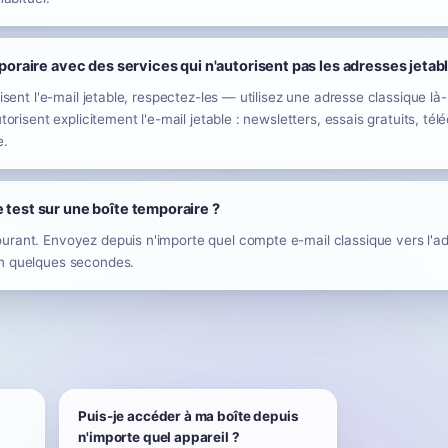
mporaire avec des services qui n'autorisent pas les adresses jetab
disent l'e-mail jetable, respectez-les — utilisez une adresse classique là
utorisent explicitement l'e-mail jetable : newsletters, essais gratuits, 
e.
 test sur une boîte temporaire ?
urant. Envoyez depuis n'importe quel compte e-mail classique vers l'ad
en quelques secondes.
Puis-je accéder à ma boîte depuis
n'importe quel appareil ?