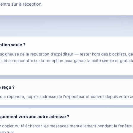
centre sur la réception.
ption seule ?
soigneuse de la réputation d'expéditeur — rester hors des blocklists, gér
l.td se concentre sur la réception pour garder la boîte simple et gratuit
 reçu ?
our répondre, copiez l'adresse de l'expéditeur et écrivez depuis votre c
tiquement vers une autre adresse ?
copier ou télécharger les messages manuellement pendant la fenêtre d
habituel.