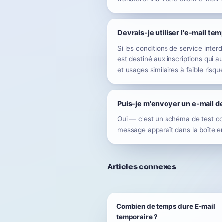
Devrais-je utiliser l'e-mail te
Si les conditions de service inter
est destiné aux inscriptions qui a
et usages similaires à faible risqu
Puis-je m'envoyer un e-mail de
Oui — c'est un schéma de test co
message apparaît dans la boîte 
Articles connexes
Combien de temps dure E-mail
temporaire ?