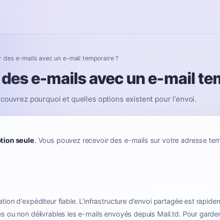
r des e-mails avec un e-mail temporaire ?
 des e-mails avec un e-mail te
écouvrez pourquoi et quelles options existent pour l'envoi.
tion seule
. Vous pouvez recevoir des e-mails sur votre adresse te
tation d'expéditeur fiable. L'infrastructure d'envoi partagée est ra
es ou non délivrables les e-mails envoyés depuis Mail.td. Pour garder 