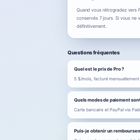
Quand vous rétrogradez vers F
conservés 7 jours. Si vous ne
définitivement.
Questions fréquentes
Quel est le prix de Pro ?
5 $/mois, facturé mensuellement 
Quels modes de paiement sont
Carte bancaire et PayPal via Padd
Puis-je obtenir un rembourse