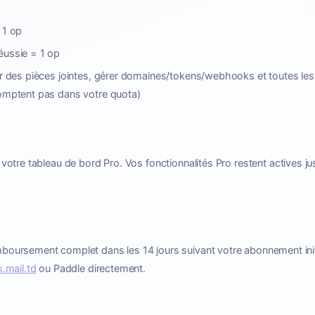
 1 op
éussie = 1 op
er des pièces jointes, gérer domaines/tokens/webhooks et toutes les
comptent pas dans votre quota)
tre tableau de bord Pro. Vos fonctionnalités Pro restent actives jusq
oursement complet dans les 14 jours suivant votre abonnement ini
.mail.td
ou Paddle directement.