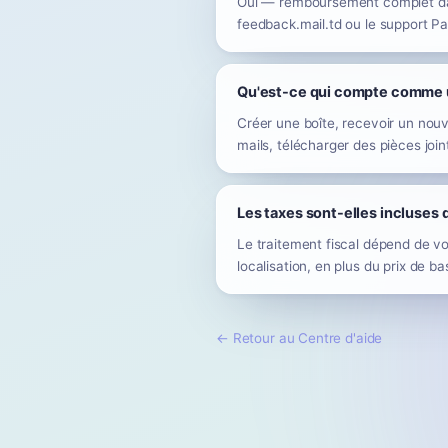
Oui — remboursement complet dans
feedback.mail.td ou le support P
Qu'est-ce qui compte comme u
Créer une boîte, recevoir un nouv
mails, télécharger des pièces joi
Les taxes sont-elles incluses d
Le traitement fiscal dépend de v
localisation, en plus du prix de ba
←
Retour au Centre d'aide