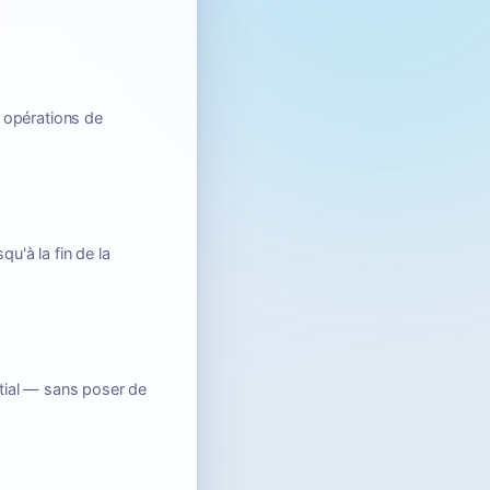
 opérations de
u'à la fin de la
tial — sans poser de