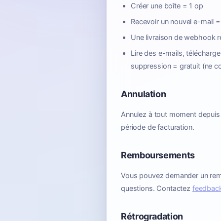
Créer une boîte = 1 op
Recevoir un nouvel e-mail =
Une livraison de webhook r
Lire des e-mails, télécharg
suppression = gratuit (ne 
Annulation
Annulez à tout moment depuis vo
période de facturation.
Remboursements
Vous pouvez demander un remb
questions. Contactez
feedback
Rétrogradation