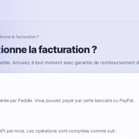
onne la facturation ?
onne la facturation ?
Paddle. Annulez à tout moment avec garantie de remboursement d
gérée par Paddle. Vous pouvez payer par carte bancaire ou PayPal.
 API par mois. Les opérations sont comptées comme suit :