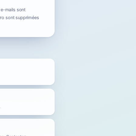
 e-mails sont
Pro sont supprimées
.