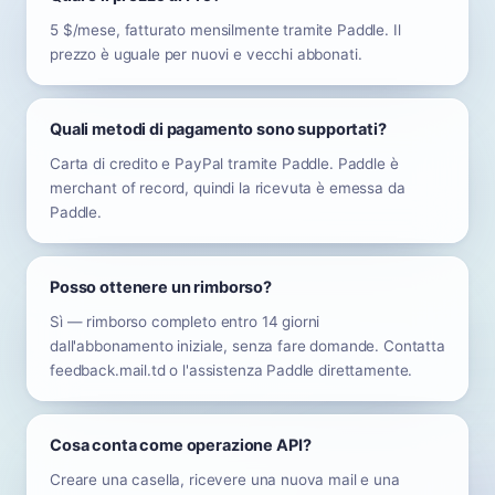
5 $/mese, fatturato mensilmente tramite Paddle. Il
prezzo è uguale per nuovi e vecchi abbonati.
Quali metodi di pagamento sono supportati?
Carta di credito e PayPal tramite Paddle. Paddle è
merchant of record, quindi la ricevuta è emessa da
Paddle.
Posso ottenere un rimborso?
Sì — rimborso completo entro 14 giorni
dall'abbonamento iniziale, senza fare domande. Contatta
feedback.mail.td o l'assistenza Paddle direttamente.
Cosa conta come operazione API?
Creare una casella, ricevere una nuova mail e una