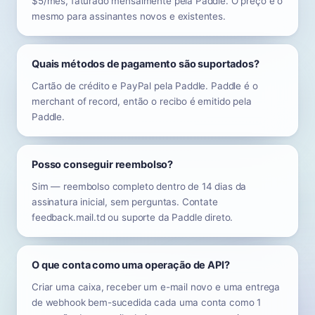
$5/mês, faturado mensalmente pela Paddle. O preço é o
mesmo para assinantes novos e existentes.
Quais métodos de pagamento são suportados?
Cartão de crédito e PayPal pela Paddle. Paddle é o
merchant of record, então o recibo é emitido pela
Paddle.
Posso conseguir reembolso?
Sim — reembolso completo dentro de 14 dias da
assinatura inicial, sem perguntas. Contate
feedback.mail.td ou suporte da Paddle direto.
O que conta como uma operação de API?
Criar uma caixa, receber um e-mail novo e uma entrega
de webhook bem-sucedida cada uma conta como 1