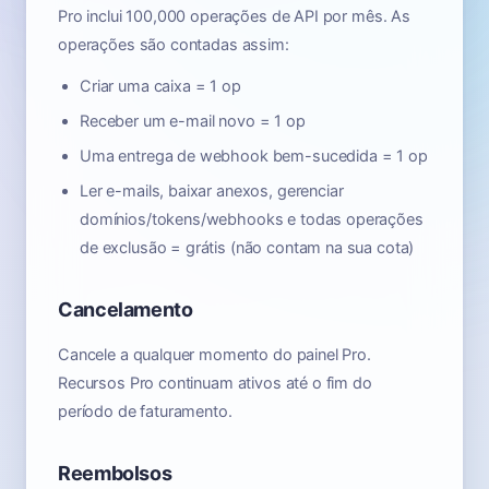
Pro inclui 100,000 operações de API por mês. As
operações são contadas assim:
Criar uma caixa = 1 op
Receber um e-mail novo = 1 op
Uma entrega de webhook bem-sucedida = 1 op
Ler e-mails, baixar anexos, gerenciar
domínios/tokens/webhooks e todas operações
de exclusão = grátis (não contam na sua cota)
Cancelamento
Cancele a qualquer momento do painel Pro.
Recursos Pro continuam ativos até o fim do
período de faturamento.
Reembolsos