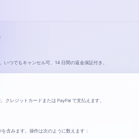
み
 で請求。いつでもキャンセル可、14 日間の返金保証付き。
処理。クレジットカードまたは PayPal で支払えます。
 API 操作を含みます。操作は次のように数えます：