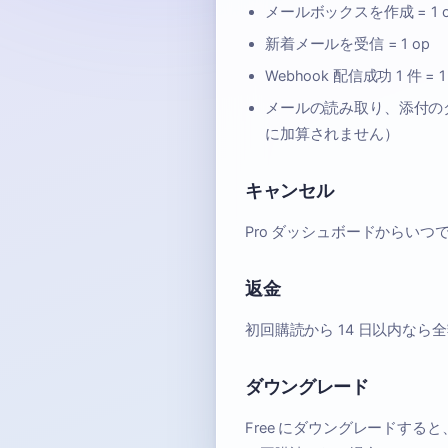
メールボックスを作成 = 1 
新着メールを受信 = 1 op
Webhook 配信成功 1 件 = 1
メールの読み取り、添付のダ
に加算されません）
キャンセル
Pro ダッシュボードからいつ
返金
初回購読から 14 日以内なら
ダウングレード
Free にダウングレードすると