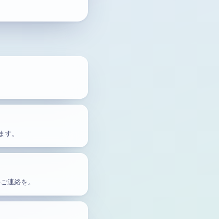
行します。
直接ご連絡を。