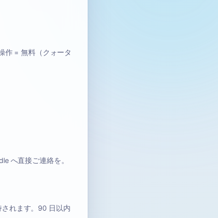
操作 = 無料（クォータ
ddle へ直接ご連絡を。
持されます。90 日以内