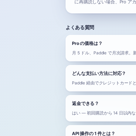
に再購読しない場合、Pro 
よくある質問
Pro の価格は？
月 5 ドル、Paddle で月次
どんな支払い方法に対応？
Paddle 経由でクレジットカードと Pay
返金できる？
はい — 初回購読から 14 日以内なら
API 操作の 1 件とは？