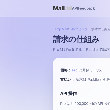
Mail
.td
API
Feedback
Temp Mail
/
ヘルプセンター
/
請求の仕組
請求の仕組み
Pro は月額 5 ドル、Paddle
価格：
Pro
は月額 5 ドル。
支払い：
請求は Paddle が
API 操作
Pro は月 100,000 回の