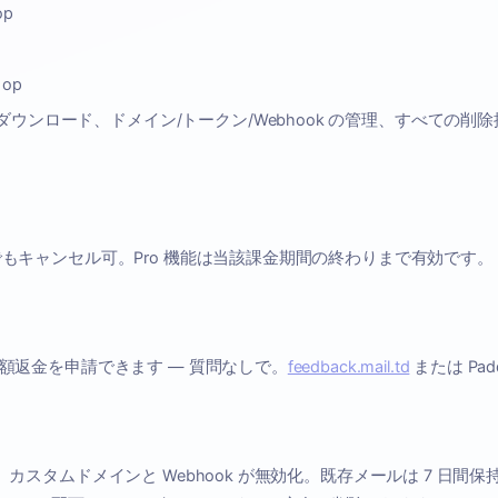
op
 op
ウンロード、ドメイン/トークン/Webhook の管理、すべての削除
でもキャンセル可。Pro 機能は当該課金期間の終わりまで有効です。
全額返金を申請できます — 質問なしで。
feedback.mail.td
または Pa
、カスタムドメインと Webhook が無効化。既存メールは 7 日間保