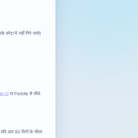
ोटा में नहीं गिने जाते)
il.td
या Paddle से सीधे
 यदि आप 90 दिनों के भीतर