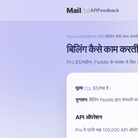
Mail
.td
API
Feedback
Temp Mail
/
सहायता केंद्र
/
बिलिंग कैसे काम करती 
बिलिंग कैसे काम करती
Pro $5/महीना, Paddle के माध्यम से बिल। 1
मूल्य:
Pro
$5/माह है।
भुगतान:
बिलिंग Paddle द्वारा संभाली ज
API ऑपरेशन
Pro में प्रति माह 100,000 API ऑपरेशन