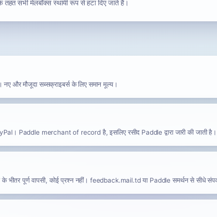
 के तहत सभी मेलबॉक्स स्थायी रूप से हटा दिए जाते हैं।
नए और मौजूदा सब्सक्राइबर्स के लिए समान मूल्य।
PayPal। Paddle merchant of record है, इसलिए रसीद Paddle द्वारा जारी की जाती है।
 के भीतर पूर्ण वापसी, कोई प्रश्न नहीं। feedback.mail.td या Paddle समर्थन से सीधे संपर्