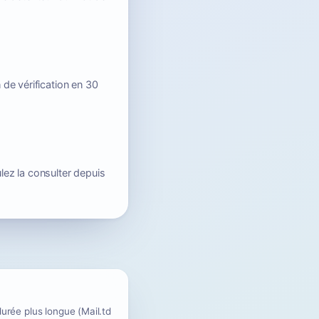
 de vérification en 30
lez la consulter depuis
durée plus longue (Mail.td