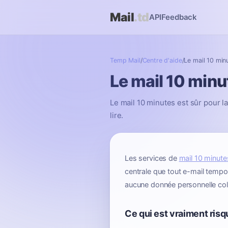
Mail
.td
API
Feedback
Temp Mail
/
Centre d'aide
/
Le mail 10 minu
Le mail 10 minut
Le mail 10 minutes est sûr pour la
lire.
Les services de
mail 10 minute
centrale que tout e-mail tempor
aucune donnée personnelle col
Ce qui est vraiment risq