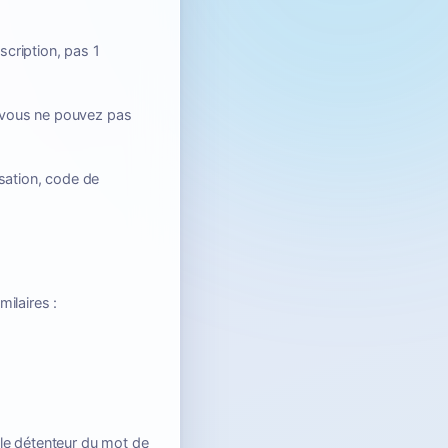
scription, pas 1
 vous ne pouvez pas
isation, code de
milaires :
le détenteur du mot de