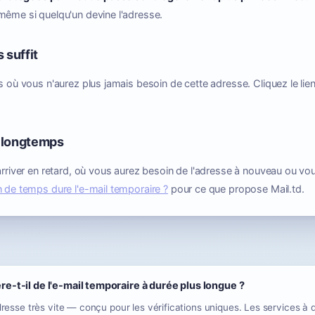
même si quelqu'un devine l'adresse.
 suffit
s où vous n'aurez plus jamais besoin de cette adresse. Cliquez le lien
 longtemps
arriver en retard, où vous aurez besoin de l'adresse à nouveau ou vou
de temps dure l'e-mail temporaire ?
pour ce que propose Mail.td.
ère-t-il de l'e-mail temporaire à durée plus longue ?
adresse très vite — conçu pour les vérifications uniques. Les services à 