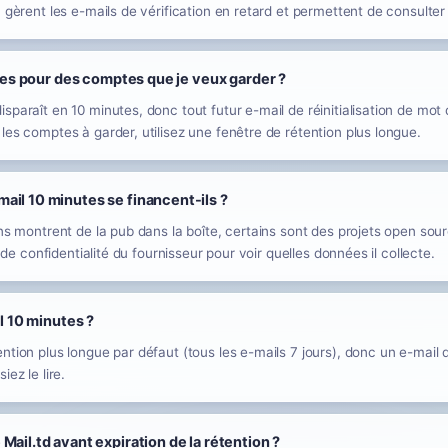
 gèrent les e-mails de vérification en retard et permettent de consulter
nutes pour des comptes que je veux garder ?
sparaît en 10 minutes, donc tout futur e-mail de réinitialisation de mo
les comptes à garder, utilisez une fenêtre de rétention plus longue.
ail 10 minutes se financent-ils ?
ns montrent de la pub dans la boîte, certains sont des projets open sour
e de confidentialité du fournisseur pour voir quelles données il collecte.
il 10 minutes ?
tion plus longue par défaut (tous les e-mails 7 jours), donc un e-mail d
ez le lire.
Mail.td avant expiration de la rétention ?