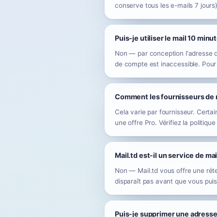
conserve tous les e-mails 7 jours)
Puis-je utiliser le mail 10 mi
Non — par conception l'adresse di
de compte est inaccessible. Pour 
Comment les fournisseurs de m
Cela varie par fournisseur. Certai
une offre Pro. Vérifiez la politiqu
Mail.td est-il un service de ma
Non — Mail.td vous offre une réten
disparaît pas avant que vous puissi
Puis-je supprimer une adresse 