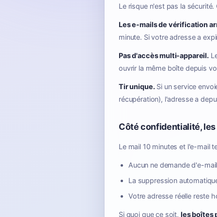
Le risque n'est pas la sécurité.
Les e-mails de vérification ar
minute. Si votre adresse a expir
Pas d'accès multi-appareil.
Le
ouvrir la même boîte depuis v
Tir unique.
Si un service envoie
récupération), l'adresse a dep
Côté confidentialité, le
Le mail 10 minutes et l'e-mail t
Aucun ne demande d'e-mail r
La suppression automatique
Votre adresse réelle reste 
Si quoi que ce soit,
les boîtes