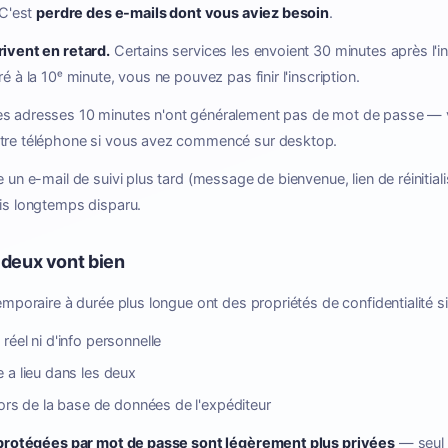
 C'est
perdre des e-mails dont vous aviez besoin
.
rivent en retard.
Certains services les envoient 30 minutes après l'in
é à la 10ᵉ minute, vous ne pouvez pas finir l'inscription.
s adresses 10 minutes n'ont généralement pas de mot de passe —
otre téléphone si vous avez commencé sur desktop.
 un e-mail de suivi plus tard (message de bienvenue, lien de réinitial
uis longtemps disparu.
s deux vont bien
emporaire à durée plus longue ont des propriétés de confidentialité si
éel ni d'info personnelle
 a lieu dans les deux
hors de la base de données de l'expéditeur
 protégées par mot de passe sont légèrement plus privées
— seul 