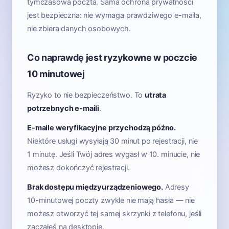
tymczasowa poczta. Sama ochrona prywatności
jest bezpieczna: nie wymaga prawdziwego e-maila,
nie zbiera danych osobowych.
Co naprawdę jest ryzykowne w poczcie
10 minutowej
Ryzyko to nie bezpieczeństwo. To
utrata
potrzebnych e-maili
.
E-maile weryfikacyjne przychodzą późno.
Niektóre usługi wysyłają 30 minut po rejestracji, nie
1 minutę. Jeśli Twój adres wygasł w 10. minucie, nie
możesz dokończyć rejestracji.
Brak dostępu międzyurządzeniowego.
Adresy
10-minutowej poczty zwykle nie mają hasła — nie
możesz otworzyć tej samej skrzynki z telefonu, jeśli
zacząłeś na desktopie.