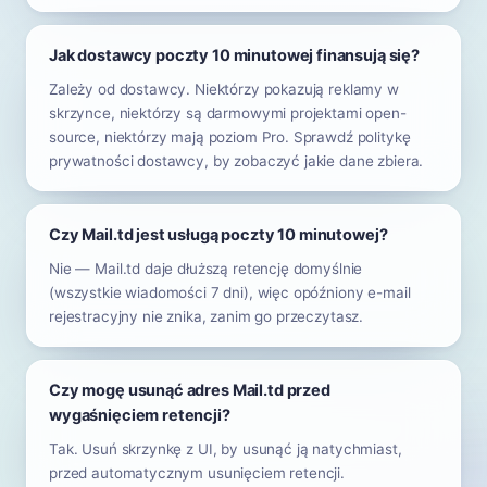
Jak dostawcy poczty 10 minutowej finansują się?
Zależy od dostawcy. Niektórzy pokazują reklamy w
skrzynce, niektórzy są darmowymi projektami open-
source, niektórzy mają poziom Pro. Sprawdź politykę
prywatności dostawcy, by zobaczyć jakie dane zbiera.
Czy Mail.td jest usługą poczty 10 minutowej?
Nie — Mail.td daje dłuższą retencję domyślnie
(wszystkie wiadomości 7 dni), więc opóźniony e-mail
rejestracyjny nie znika, zanim go przeczytasz.
Czy mogę usunąć adres Mail.td przed
wygaśnięciem retencji?
Tak. Usuń skrzynkę z UI, by usunąć ją natychmiast,
przed automatycznym usunięciem retencji.