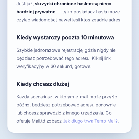
Jeśli już,
skrzynki chronione hasłem są nieco
bardziej prywatne
— tylko posiadacz hasła może
czytać wiadomości, nawet jeśli ktoś zgadnie adres.
Kiedy wystarczy poczta 10 minutowa
Szybkie jednorazowe rejestracje, gdzie nigdy nie
będziesz potrzebować tego adresu. Kliknij link
weryfikacyjny w 30 sekund, gotowe.
Kiedy chcesz dłużej
Każdy scenariusz, w którym e-mail może przyjść
późno, będziesz potrzebować adresu ponownie
lub chcesz sprawdzić z innego urządzenia. Co
oferuje Mail.td zobacz
Jak długo trwa Temp Mail?
.