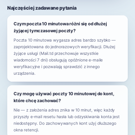
Najczęściej zadawane pytania
Czym poczta 10 minutowa różni się od dłużej
żyjącej tymczasowej poczty?
Poczta 10 minutowa wygasza adres bardzo szybko —
zaprojektowana do jednorazowych weryfikacji. Dłużej
żyjące usługi (Mail.td przechowuje wszystkie
wiadomości 7 dni) obsługują opóźnione e-maile
weryfikacyjne i pozwalają sprawdzić z innego
urządzenia.
Czy mogę używać poczty 10 minutowej do kont,
które chcę zachować?
Nie — z założenia adres znika w 10 minut, więc każdy
przyszły e-mail resetu hasła lub odzyskiwania konta jest
niedostępny. Do zachowywanych kont użyj dłuższego
okna retencji.