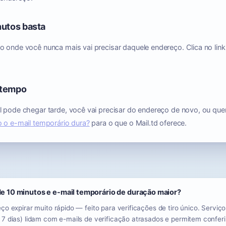
nutos basta
 onde você nunca mais vai precisar daquele endereço. Clica no link
 tempo
 pode chegar tarde, você vai precisar do endereço de novo, ou quer
 o e-mail temporário dura?
para o que o Mail.td oferece.
 de 10 minutos e e-mail temporário de duração maior?
ço expirar muito rápido — feito para verificações de tiro único. Servi
7 dias) lidam com e-mails de verificação atrasados e permitem conferir