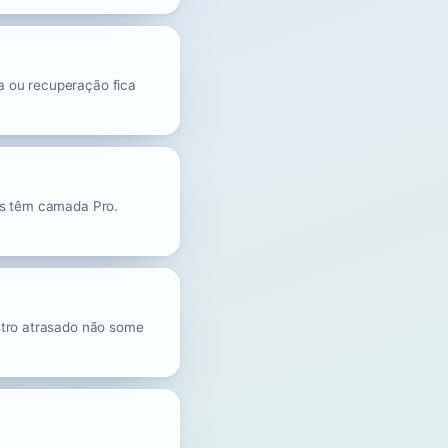
a ou recuperação fica
uns têm camada Pro.
astro atrasado não some