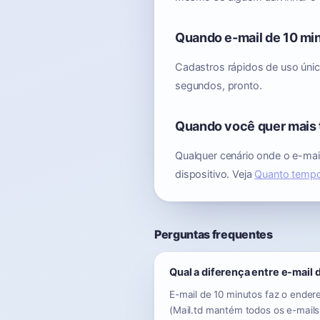
Quando e-mail de 10 mi
Cadastros rápidos de uso único
segundos, pronto.
Quando você quer mais
Qualquer cenário onde o e-mail
dispositivo. Veja
Quanto tempo
Perguntas frequentes
Qual a diferença entre e-mail
E-mail de 10 minutos faz o endere
(Mail.td mantém todos os e-mails 