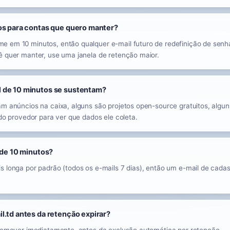
os para contas que quero manter?
e em 10 minutos, então qualquer e-mail futuro de redefinição de senh
ê quer manter, use uma janela de retenção maior.
 de 10 minutos se sustentam?
am anúncios na caixa, alguns são projetos open-source gratuitos, alg
 do provedor para ver que dados ele coleta.
 de 10 minutos?
s longa por padrão (todos os e-mails 7 dias), então um e-mail de cad
l.td antes da retenção expirar?