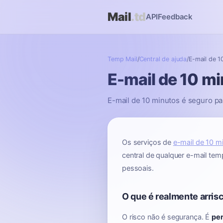
Mail
.td
API
Feedback
Temp Mail
/
Central de ajuda
/
E-mail de 1
E-mail de 10 m
E-mail de 10 minutos é seguro pa
Os serviços de
e-mail de 10 m
central de qualquer e-mail tem
pessoais.
O que é realmente arris
O risco não é segurança. É
per