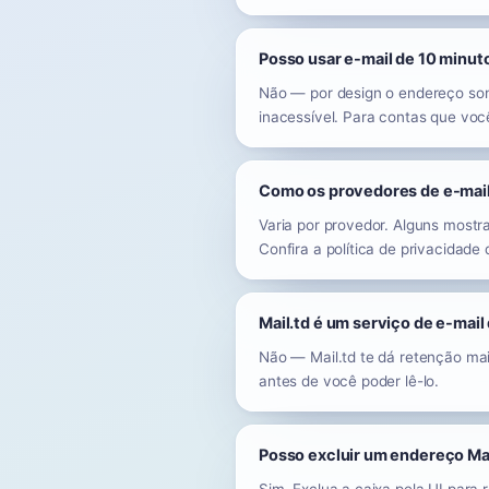
Posso usar e-mail de 10 minut
Não — por design o endereço som
inacessível. Para contas que voc
Como os provedores de e-mail
Varia por provedor. Alguns mostr
Confira a política de privacidade
Mail.td é um serviço de e-mail
Não — Mail.td te dá retenção mai
antes de você poder lê-lo.
Posso excluir um endereço Mai