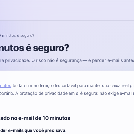
0 minutos é seguro?
inutos é seguro?
ra privacidade. O risco não é segurança — é perder e-mails antes
inutos
te dão um endereço descartável para manter sua caixa real 
porário. A proteção de privacidade em si é segura: não exige e-mail 
cado no e-mail de 10 minutos
der e-mails que você precisava
.