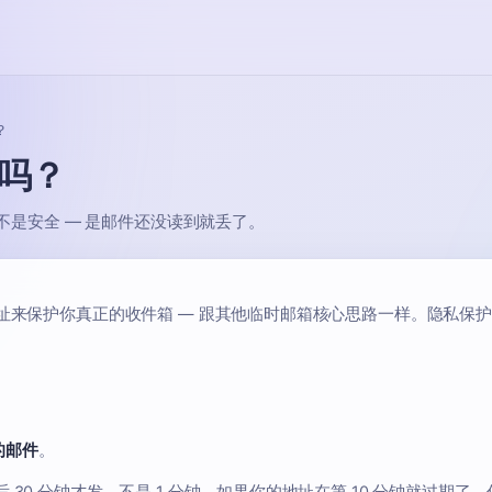
？
全吗？
不是安全 — 是邮件还没读到就丢了。
址来保护你真正的收件箱 — 跟其他临时邮箱核心思路一样。隐私保
的邮件
。