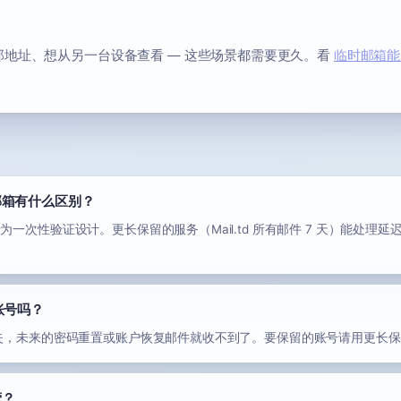
地址、想从另一台设备查看 — 这些场景都需要更久。看
临时邮箱能
邮箱有什么区别？
为一次性验证设计。更长保留的服务（Mail.td 所有邮件 7 天）能处理
账号吗？
就消失，未来的密码重置或账户恢复邮件就收不到了。要保留的账号请用更长
营？