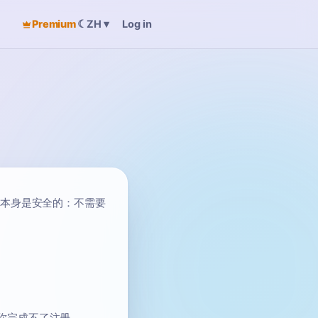
Premium
☾
Log in
ZH
▾
护本身是安全的：不需要