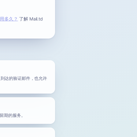
用多久？
了解 Mail.td
延迟到达的验证邮件，也允许
保留期的服务。