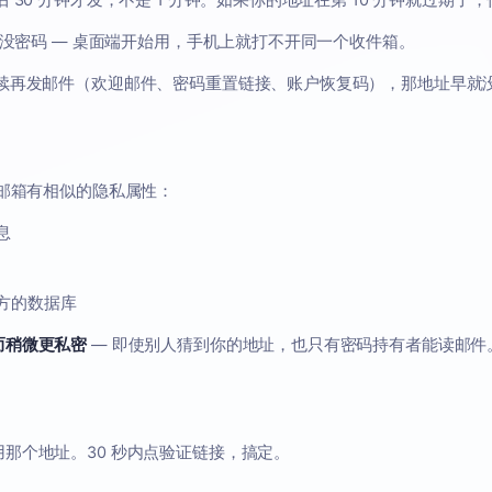
 30 分钟才发，不是 1 分钟。如果你的地址在第 10 分钟就过期了
常没密码 — 桌面端开始用，手机上就打不开同一个收件箱。
续再发邮件（欢迎邮件、密码重置链接、账户恢复码），那地址早就
时邮箱有相似的隐私属性：
息
方的数据库
而稍微更私密
— 即使别人猜到你的地址，也只有密码持有者能读邮件
用
那个地址。30 秒内点验证链接，搞定。