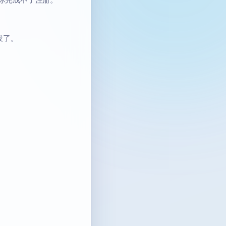
，你完成不了注册。
没了。
。