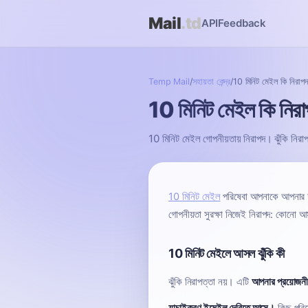
Mail
.td
API
Feedback
Temp Mail
/
সহায়তা কেন্দ্র
/
10 মিনিট মেইল কি নিরাপ
10 মিনিট মেইল কি নির
10 মিনিট মেইল গোপনীয়তায় নিরাপদ। ঝুঁকি নি
10 মিনিট মেইল
পরিষেবা আপনাকে আপনার আ
গোপনীয়তা সুরক্ষা নিজেই নিরাপদ: কোনো 
10 মিনিট মেইলে আসল ঝুঁকি কী
ঝুঁকি নিরাপত্তা নয়। এটি
আপনার প্রয়োজনী