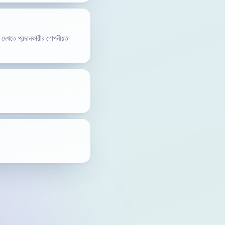
তা দেখতে প্রদানকারীর গোপনীয়তা