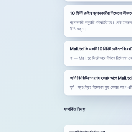
10 মিনিট মেইল প্রদানকারীরা নিজেদের কীভাবে
প্রদানকারী অনুযায়ী পরিবর্তিত হয়। কেউ ইনবক্
নীতি দেখুন।
Mail.td কি একটি 10 মিনিট মেইল পরিষেবা
না — Mail.td ডিফল্টভাবে দীর্ঘতর রিটেনশন দ
আমি কি রিটেনশন শেষ হওয়ার আগে Mail.td ঠ
হ্যাঁ। স্বয়ংক্রিয় রিটেনশন মুছে ফেলার আগে এ
সম্পর্কিত নিবন্ধ