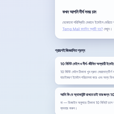
কখন আপনি দীর্ঘ সময় চান
যেকোনো পরিস্থিতি যেখানে ইমেইল দেরিতে
Temp Mail কতদিন স্থায়ী হয়?
দেখুন।
প্রায়শই জিজ্ঞাসিত প্রশ্ন
10 মিনিট মেইল ও দীর্ঘ-জীবিত অস্থায়ী ইমেইল
10 মিনিট মেইল ঠিকানা খুব দ্রুত মেয়াদোত্তী
যাচাইকরণ ইমেইল পরিচালনা করে এবং অন্য ডি
আমি কি যে অ্যাকাউন্ট রাখতে চাই তার জন্য 1
না — ডিজাইন অনুসারে ঠিকানা 10 মিনিটে চলে যায
ব্যবহার করুন।