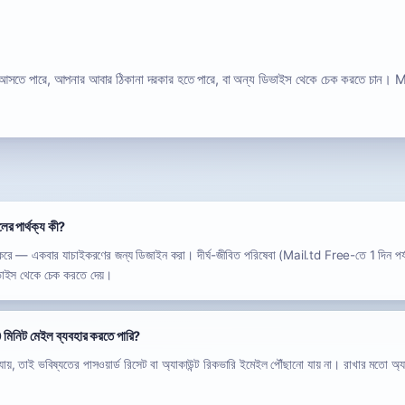
 আসতে পারে, আপনার আবার ঠিকানা দরকার হতে পারে, বা অন্য ডিভাইস থেকে চেক করতে চান। 
ের পার্থক্য কী?
র্ণ করে — একবার যাচাইকরণের জন্য ডিজাইন করা। দীর্ঘ-জীবিত পরিষেবা (Mail.td Free-তে 1 দিন পর্
ভাইস থেকে চেক করতে দেয়।
0 মিনিট মেইল ব্যবহার করতে পারি?
়, তাই ভবিষ্যতের পাসওয়ার্ড রিসেট বা অ্যাকাউন্ট রিকভারি ইমেইল পৌঁছানো যায় না। রাখার মতো অ্যাক